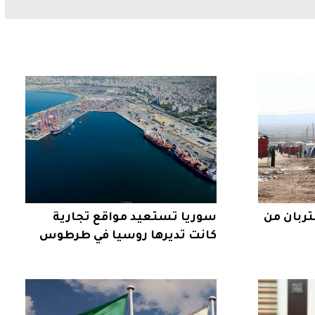
ربان من
سوريا تستعيد مواقع تجارية
كانت تديرها روسيا في طرطوس