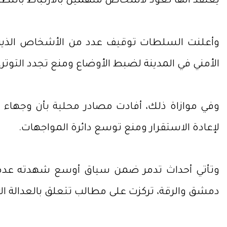
يُعتقد أنها تعود لأشخاص متهمين بالارتباط بالنظا
وأعلنت السلطات توقيف عدد من الأشخاص الذين قا
الأمني في المدينة لضبط الأوضاع ومنع تجدد التوتر.
وفي موازاة ذلك، أفادت مصادر محلية بأن وجهاء من
لإعادة الاستقرار ومنع توسع دائرة المواجهات.
وتأتي أحداث تدمر ضمن سياق أوسع شهدته عدة مح
دمشق والرقة، تركزت على مطالب تتعلق بالعدالة ال