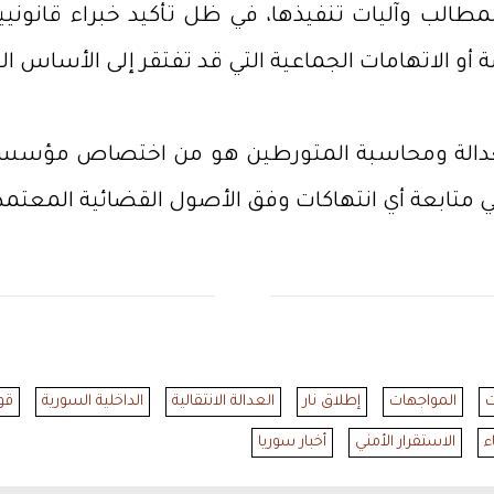
مطالب وآليات تنفيذها، في ظل تأكيد خبراء قانوني
 أو الاتهامات الجماعية التي قد تفتقر إلى الأساس الق
العدالة ومحاسبة المتورطين هو من اختصاص مؤسسات
ي متابعة أي انتهاكات وفق الأصول القضائية المعتمد
ت
المواجهات
إطلاق نار
العدالة الانتقالية
الداخلية السورية
قو
ء
الاستقرار الأمني
أخبار سوريا