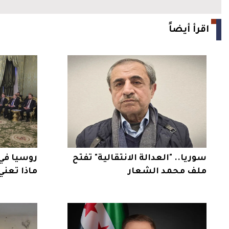
اقرأ أيضاً
سوريا.. "العدالة الانتقالية" تفتح
روسيا في
ملف محمد الشعار
ماذا تعني