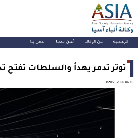
الرئيسية
عن الوكالة
أعلن معنا
اتصل بنا
توتر تدمر يهدأ والسلطات تفتح 
15:05
-
2026.06.16