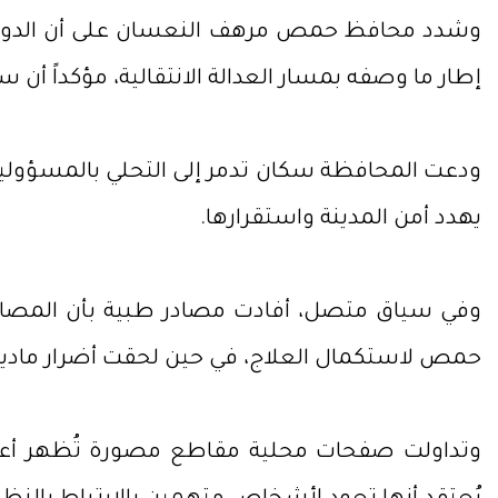
وشدد محافظ حمص مرهف النعسان على أن الدولة تعتب
إطار ما وصفه بمسار العدالة الانتقالية، مؤكداً أن 
ودعت المحافظة سكان تدمر إلى التحلي بالمسؤولية و
يهدد أمن المدينة واستقرارها.
وفي سياق متصل، أفادت مصادر طبية بأن المصابين
حمص لاستكمال العلاج، في حين لحقت أضرار مادية
وتداولت صفحات محلية مقاطع مصورة تُظهر أعم