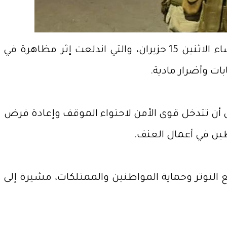
، عقب التوترات الأمنية التي شهدتها المدينة مساء الاثنين 15 حزيران، والتي اندلعت إثر مظاهرة في
ت وأضرار مادية.
أن تتدخل قوى الأمن لاحتواء الموقف وإعادة فرض
طين في أعمال العنف.
 بشكل فوري لمنع توسع التوتر وحماية المواطنين والممتلكات، مشيرة إلى