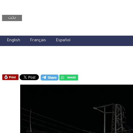
بحث
English
Français
Español