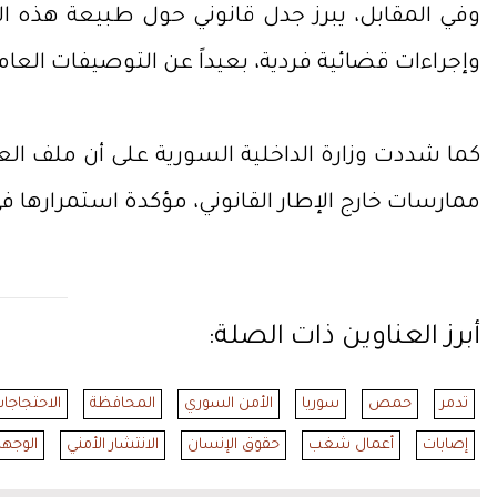
وفي المقابل، يبرز جدل قانوني حول طبيعة هذه ال
وإجراءات قضائية فردية، بعيداً عن التوصيفات العامة
كما شددت وزارة الداخلية السورية على أن ملف 
ممارسات خارج الإطار القانوني، مؤكدة استمرارها ف
أبرز العناوين ذات الصلة:
تدمر
حمص
سوريا
الأمن السوري
المحافظة
الاحتجاجا
إصابات
أعمال شغب
حقوق الإنسان
الانتشار الأمني
الوجها