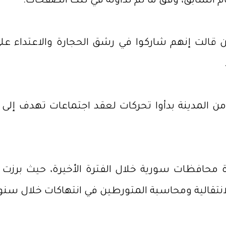
م السابق، وفق ما تم تداوله في تلك الصفحات.
لت إنهم شاركوا في رشق الحجارة والاعتداء على 
 المدينة بدأوا تحركات لعقد اجتماعات تهدف إلى ته
افظات سورية خلال الفترة الأخيرة، حيث برزت تحر
انتقالية ومحاسبة المتورطين في انتهاكات خلال سن