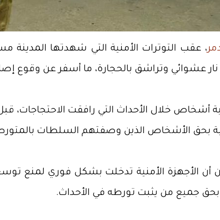
مر
ار عشوائي وتراشق بالحجارة، ما أسفر عن وقوع إصابا
أشخاص خلال الأحداث التي رافقت الاحتجاجات، قبل 
انونية بحق الأشخاص الذين وصفتهم السلطات بالمتور
محافظة في بيانها الصادر الثلاثاء 16 حزيران أن الأجهزة الأمنية تدخلت
ة بحق جميع من يثبت تورطه في الأحداث.