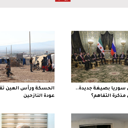
 سوريا بصيغة جديدة..
الحسكة ورأس العين تقت
 مذكرة التفاهم؟
عودة النازحين