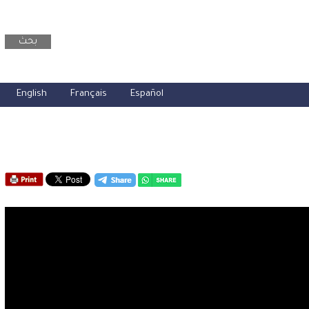
بحث
English
Français
Español