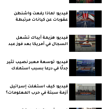
حقيقي؟
فيديو: لماذا رفعت واشنطن
عقوبات عن كيانات مرتبطة
بإيران؟
فيديو: هزيمة أيباك تشعل
السجال في أمريكا بعد فوز عبد
الرحمن السيد
فيديو: توسعة معبر نصيب تثير
جدلًا في درعا بسبب استملاك
الأراضي
فيديو: كيف استغلت إسرائيل
أزمة سبتة في حرب المعلومات؟