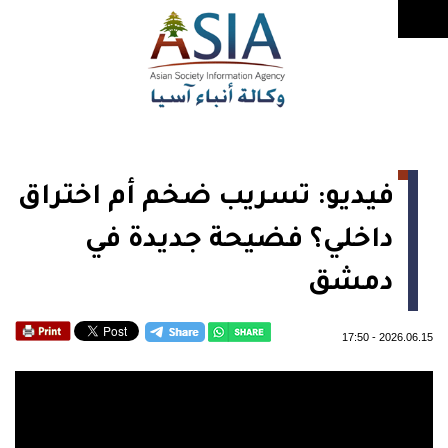
فيديو: تسريب ضخم أم اختراق
داخلي؟ فضيحة جديدة في
دمشق
17:50
-
2026.06.15