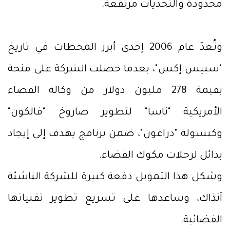
محدودة والتحديات مرتفعة.
وتُعدّ عام 2006 إحدى أبرز المحطات في تاريخ
"سبيس إكس"، بعدما حصلت الشركة على منحة
بقيمة 278 مليون دولار من وكالة الفضاء
الأمريكية "ناسا" لتطوير صاروخ "فالكون"
وكبسولة "دراغون"، ضمن برنامج يهدف إلى إيجاد
بدائل لرحلات مكوك الفضاء.
وشكل هذا التمويل دفعة كبيرة للشركة الناشئة
آنذاك، وساعدها على تسريع تطوير تقنياتها
الفضائية.