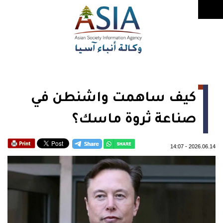
كيف ساهمت واشنطن في
صناعة ثروة ماسك؟
14:07
-
2026.06.14