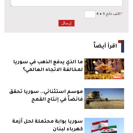
*
اكتب ناتج 9
+
4
اقرأ أيضاً
ما الذي يدفع الذهب في سوريا
لمخالفة الاتجاه العالمي؟
موسم استثنائي.. سوريا تحقق
فائضاً في إنتاج القمح
سوريا بوابة محتملة لحل أزمة
كهرباء لبنان