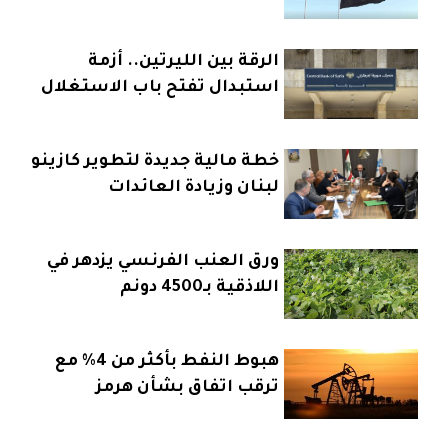
الرقة بين الليرتين.. أزمة
استبدال تفتح باب الاستغلال
خطة مالية جديدة لتطوير كازينو
لبنان وزيادة العائدات
ورق العنب الفرنسي يزدهر في
اللاذقية بـ4500 دونم
هبوط النفط بأكثر من 4% مع
ترقب اتفاق بشأن هرمز