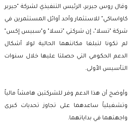
وقال روس جيربر، الرئيس التنفيذي لشركة "جيربر
كاواساكي" للاستثمار وأحد أوائل المستثمرين في
شركة "تسلا"، إن شركتي "تسلا" و"سبيس إكس"
لم تكونا لتبلغا مكانتهما الحالية لولا أشكال
الدعم الحكومي التي حصلتا عليها خلال سنوات
التأسيس الأولى.
وأوضح أن هذا الدعم وفر للشركتين هامشاً مالياً
وتشغيلياً ساعدهما على تجاوز تحديات كبرى
واجهتهما في بداياتهما.