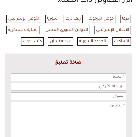
أبرز العناوين ذات الصلة:
درعا
حوض اليرموك
ريف درعا
سوريا
التوغل الإسرائيلي
الاحتلال الإسرائيلي
الجولان السوري المحتل
عمليات عسكرية
انتهاكات
الحدود السورية
سديه تيمان
كتسيعوت
اضافة تعليق