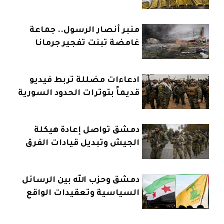
منبر أنصار الرسول.. جماعة
غامضة تبنت تفجير جرمانا
ادعاءات مضللة تربط فيديو
قديماً بتوترات الحدود السورية
العراقية
دمشق تواصل إعادة هيكلة
الجيش وتبديل قيادات الفرق
دمشق وحزب الله بين الرسائل
السياسية وتعقيدات الواقع