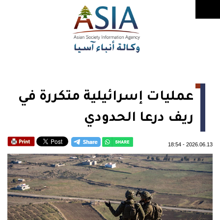
عمليات إسرائيلية متكررة في
ريف درعا الحدودي
18:54
-
2026.06.13