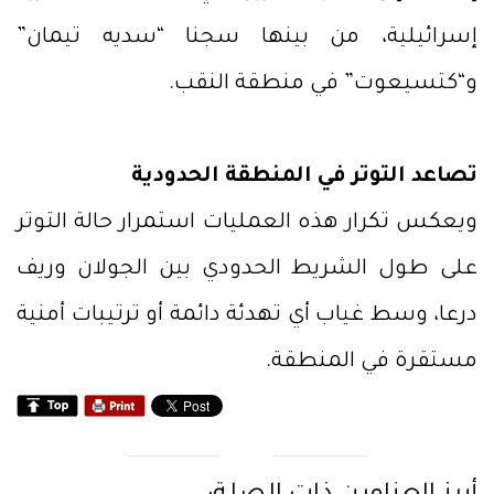
إسرائيلية، من بينها سجنا “سديه تيمان”
و“كتسيعوت” في منطقة النقب.
تصاعد التوتر في المنطقة الحدودية
ويعكس تكرار هذه العمليات استمرار حالة التوتر
على طول الشريط الحدودي بين الجولان وريف
درعا، وسط غياب أي تهدئة دائمة أو ترتيبات أمنية
مستقرة في المنطقة.