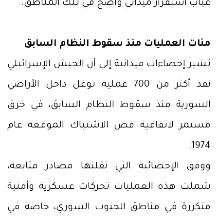
غياب استقرار ميداني واضح في تلك المناطق.
مئات العمليات منذ سقوط النظام السابق
تشير إحصاءات ميدانية إلى أن الجيش الإسرائيلي
نفذ أكثر من 700 عملية توغل داخل الأراضي
السورية منذ سقوط النظام السابق، في خرق
مستمر لاتفاقية فض الاشتباك الموقعة عام
1974.
ووفق الإحصائية التي نقلتها مصادر متابعة،
شملت هذه العمليات تحركات عسكرية وأمنية
متكررة في مناطق الجنوب السوري، خاصة في