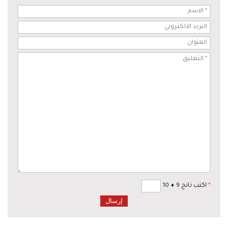
*
اكتب ناتج 9
+
10