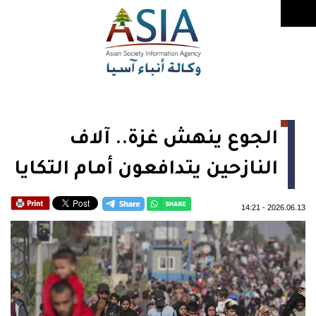
الجوع ينهش غزة.. آلاف
النازحين يتدافعون أمام التكايا
14:21
-
2026.06.13