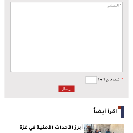
*
اكتب ناتج 1
+
1
اقرأ أيضاً
أبرز الأحداث الأمنية في غزة