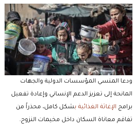
ودعا المنسي المؤسسات الدولية والجهات
المانحة إلى تعزيز الدعم الإنساني وإعادة تفعيل
برامج
الإغاثة الغذائية ب
شكل كامل، محذراً من
تفاقم معاناة السكان داخل مخيمات النزوح.