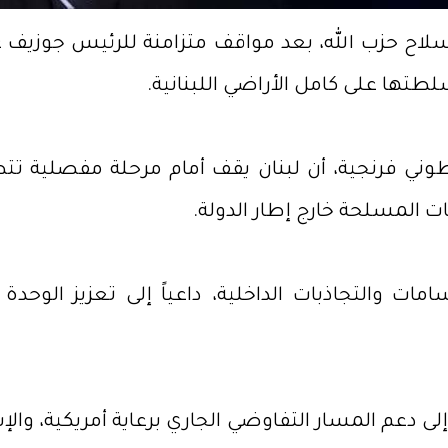
ح حزب الله، بعد مواقف متزامنة للرئيس جوزيف ع
تها على كامل الأراضي اللبنانية.
ق طوني فرنجية، أن لبنان يقف أمام مرحلة مفصلية ت
ت المسلحة خارج إطار الدولة.
مات والتجاذبات الداخلية، داعياً إلى تعزيز الوح
لى دعم المسار التفاوضي الجاري برعاية أمريكية، وال