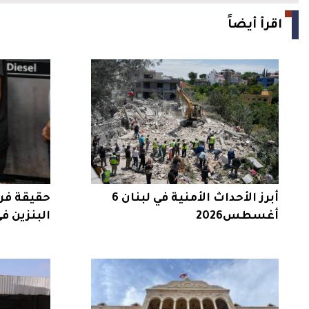
اقرأ أيضاً
أبرز الأحداث الأمنية في لبنان 6
حقيقة فر
أغسطس2026
البنزين في