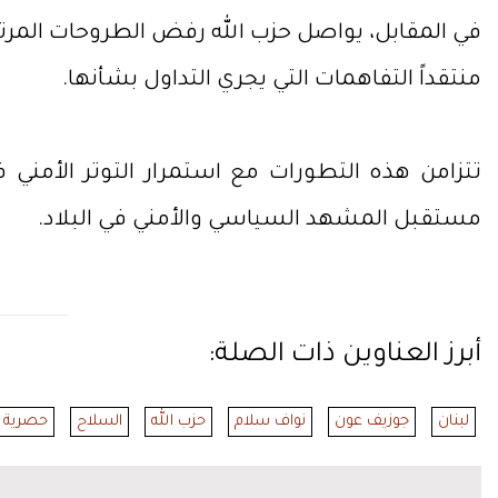
في المقابل، يواصل حزب الله رفض الطروحات المرتبطة
منتقداً التفاهمات التي يجري التداول بشأنها.
تتزامن هذه التطورات مع استمرار التوتر الأمني
مستقبل المشهد السياسي والأمني في البلاد.
أبرز العناوين ذات الصلة:
لبنان
جوزيف عون
نواف سلام
حزب الله
السلاح
حصرية ا