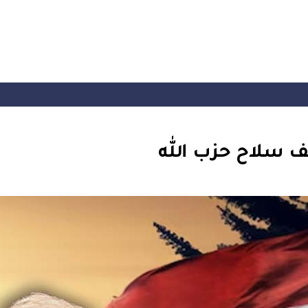
 سلاح حزب الله