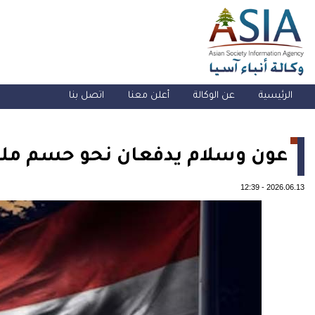
الرئيسية
عن الوكالة
أعلن معنا
اتصل بنا
عون وسلام يدفعان نحو حسم ملف
12:39
-
2026.06.13