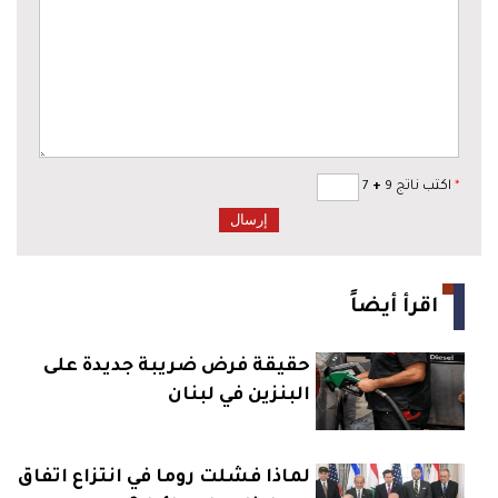
*
اكتب ناتج 9
+
7
اقرأ أيضاً
حقيقة فرض ضريبة جديدة على
البنزين في لبنان
لماذا فشلت روما في انتزاع اتفاق