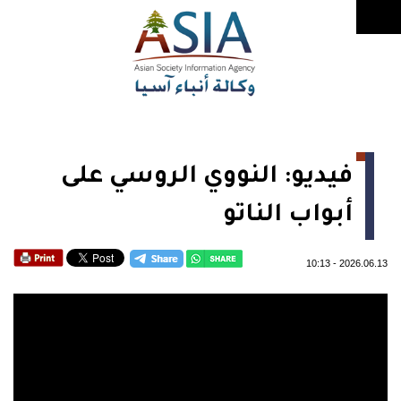
فيديو: النووي الروسي على
أبواب الناتو
10:13
-
2026.06.13