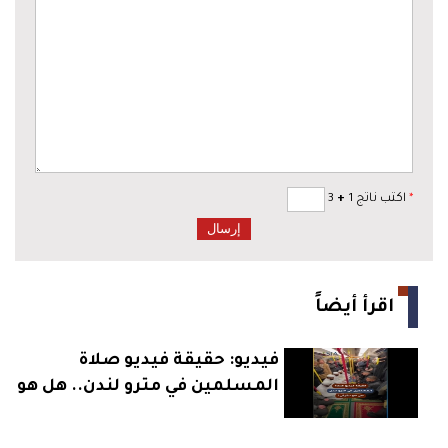
*
اكتب ناتج 1
+
3
اقرأ أيضاً
فيديو: حقيقة فيديو صلاة
المسلمين في مترو لندن.. هل هو
حقيقي؟