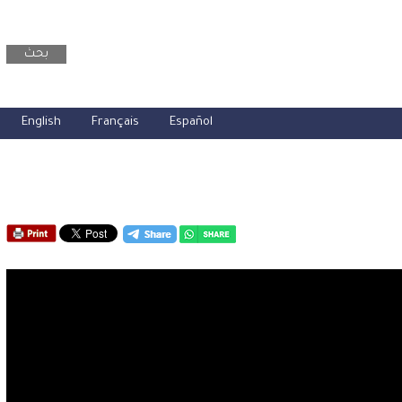
بحث
English
Français
Español