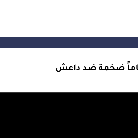
رقاماً ضخمة ضد داعش