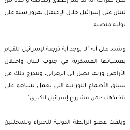
بكل صراحة انه لم يتم إطلاق رصاصة واحدة من
لبنان على إسرائيل خلال الإحتفال بمرور سنه على
توليه منصبه.
وشدد على أنه "لا يوجد أية ذريعة لإسرائيل للقيام
بعملياتها العسكرية في جنوب لبنان واحتلال
الأراضي وربما تصل الى الزهراني، ويندرج ذلك في
سياق الأطماع التوراتية التي يعمل نتنياهو على
تنفيذها ضمن مشروع إسرائيل الكبرى".
ويلفت عضو الرابطة الدولية للخبراء وللمحللين