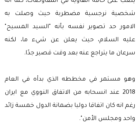
يلعب على حافة الهاوية في المفاوضات، كما انه
شخصية نرجسية مضطربة حيث وصلت به
الامور حد تصوير نفسه بأنه "السيد المسيح"
عليه السلام، حيث يعلن عن شيء ما، لكنه
سرعان ما يتراجع عنه بعد وقت قصير جدًا.
وهو مستمر في مخططه الذي بدأه في العام
2018 عند انسحابه من الاتفاق النووي مع ايران
رغم انه كان اتفاقا دوليا بضمانة الدول خمسة زائد
واحد ومجلس الأمن".