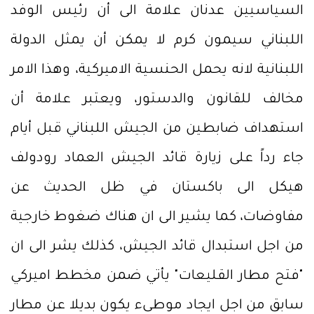
السياسيين عدنان علامة الى أن رئيس الوفد
اللبناني سيمون كرم لا يمكن أن يمثل الدولة
اللبنانية لانه يحمل الحنسية الاميركية، وهذا الامر
مخالف للقانون والدستور، ويعتبر علامة أن
استهداف ضابطين من الجيش اللبناني قبل أيام
جاء رداً على زيارة قائد الجيش العماد رودولف
هيكل الى باكستان في ظل الحديث عن
مفاوضات، كما يشير الى ان هناك ضغوط خارجية
من اجل استبدال قائد الجيش، كذلك يشر الى ان
"فتح مطار القليعات" يأتي ضمن مخطط اميركي
سابق من اجل ايجاد موطىء يكون بديلا عن مطار