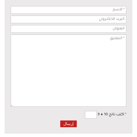
*
اكتب ناتج 10
+
9