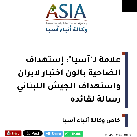
علامة لـ"آسيا": إستهداف
الضاحية بالون اختبار لإيران
واستهداف الجيش اللبناني
رسالة لقائده
خاص وكالة أنباء آسيا
13:45
-
2026.06.08