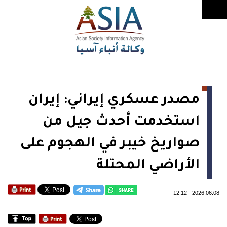
مصدر عسكري إيراني: إيران
استخدمت أحدث جيل من
صواريخ خيبر في الهجوم على
الأراضي المحتلة
12:12
-
2026.06.08