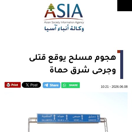
هجوم مسلح يوقع قتلى
وجرحى شرق حماة
10:21
-
2026.06.08