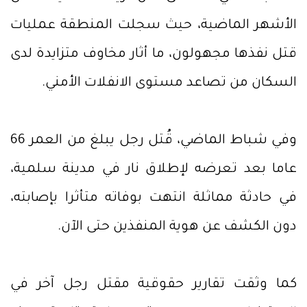
الأشهر الماضية، حيث سجلت المنطقة عمليات
قتل نفذها مجهولون، ما أثار مخاوف متزايدة لدى
السكان من تصاعد مستوى الانفلات الأمني.
وفي شباط الماضي، قُتل رجل يبلغ من العمر 66
عاما بعد تعرضه لإطلاق نار في مدينة سلمية،
في حادثة مماثلة انتهت بوفاته متأثرا بإصابته،
دون الكشف عن هوية المنفذين حتى الآن.
كما وثقت تقارير حقوقية مقتل رجل آخر في