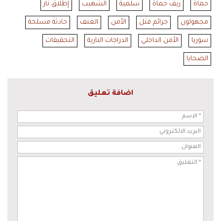
حماة
ريف حماة
سلمية
الشهيب
إطلاق نار
مجهولون
جرائم قتل
الأمن
العنف
حادثة مسلحة
سوريا
الأمن الداخلي
الدراجات النارية
التحقيقات
الضحايا
اضافة تعليق