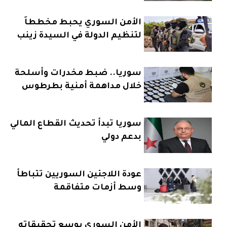
الأمن السوري يحبط مخططاً
لتنظيم الدولة في السيدة زينب
سوريا.. ضبط مخدرات وأسلحة
خلال مداهمة أمنية بطرطوس
سوريا تبدأ تحديث القطاع المالي
بدعم دولي
عودة اللاجئين السوريين تتباطأ
وسط أزمات متفاقمة
الأمن السوري يوسع تحقيقاته