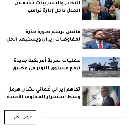
الذخائر والتسريبات تشعلان
الجدل داخل إدارة ترامب
فانس يرسم صورة حذرة
لمفاوضات إيران ويستبعد الحل
السريع
عمليات بحرية أمريكية جديدة
ترفع مستوى التوتر في مضيق
هرمز
تفاهم إيراني عُماني بشأن هرمز
وسط استمرار المخاوف الأمنية
عرض الكل