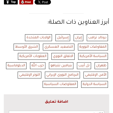
أبرز العناوين ذات الصلة:
دونالد ترامب
إيران
إسرائيل
الولايات المتحدة
المفاوضات النووية
التصعيد العسكري
الشرق الأوسط
السياسة الأمريكية
الاتفاق النووي
العقوبات الأمريكية
طهران
تل أبيب
بنيامين نتنياهو
حزب الله
الدبلوماسية
الأمن الإقليمي
البرنامج النووي الإيراني
التوتر الإقليمي
السياسة الدولية
المفاوضات السياسية
اضافة تعليق