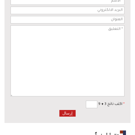
*
اكتب ناتج 3
+
9