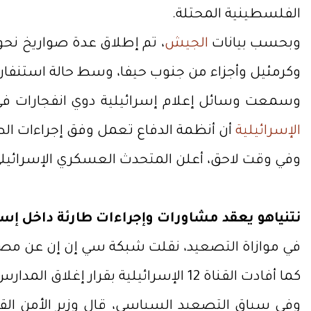
الفلسطينية المحتلة.
وبحسب بيانات
الجيش
، تم إطلاق عدة صواريخ ن
وكرمئيل وأجزاء من جنوب حيفا، وسط حالة استنفار
وسمعت وسائل إعلام إسرائيلية دوي انفجارات في مناطق وسط البلاد، بينما تحدثت
الإسرائيلية
أن أنظمة الدفاع تعمل وفق إجراءات الط
وفي وقت لاحق، أعلن المتحدث العسكري الإسرائيلي 
نتنياهو يعقد مشاورات وإجراءات طارئة داخل إسر
في موازاة التصعيد، نقلت شبكة سي إن إن عن مص
كما أفادت القناة 12 الإسرائيلية بقرار إغلاق المدارس في مختلف أنحاء
وفي سياق التصعيد السياسي، قال وزير الأمن الق