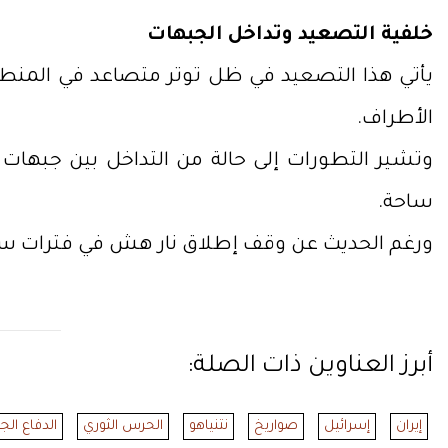
خلفية التصعيد وتداخل الجبهات
يأتي هذا التصعيد في ظل توتر متصاعد في المنطقة،
الأطراف.
وتشير التطورات إلى حالة من التداخل بين جبهات
ساحة.
ورغم الحديث عن وقف إطلاق نار هش في فترات ساب
أبرز العناوين ذات الصلة:
إيران
إسرائيل
صواريخ
نتنياهو
الحرس الثوري
الدفاع الج