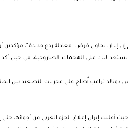
ن إيران تحاول فرض “معادلة ردع جديدة”، مؤكدين أن
يب تستعد للرد على الهجمات الصاروخية، في حين أ
 دونالد ترامب أُطلع على مجريات التصعيد بين الجانب
يث أعلنت إيران إغلاق الجزء الغربي من أجوائها حتى إ