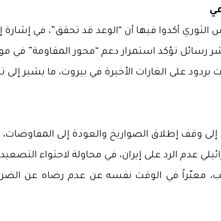
مي
الثوري أكدوا فيها أن “الوعد قد تحقق”، في إشارة إل
 رسائل تؤكد استمرار دعم “محور المقاومة” في مواج
بردود على الغارات الأخيرة في بيروت، ما يشير إلى تو
ان إلى وقف إطلاق الصواريخ والعودة إلى المفاوضات، م
يلي عدم الرد على إيران، في محاولة لاحتواء التصعي
هب، معبّراً في الوقت نفسه عن عدم رضاه عن الضربا