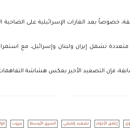
 خصوصاً بعد الغارات الإسرائيلية على الضاحية الج
 متعددة تشمل إيران ولبنان وإسرائيل، مع استمرار
قة، فإن التصعيد الأخير يعكس هشاشة التفاهمات ا
وي
إغلاق الأجواء
تصعيد إقليمي
الشرق الأوسط
بيروت
الو