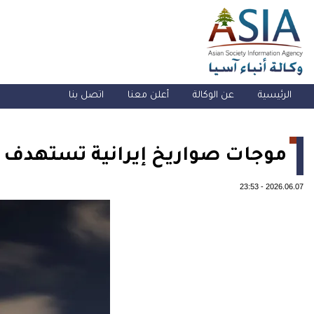
الرئيسية
عن الوكالة
أعلن معنا
اتصل بنا
موجات صواريخ إيرانية تستهدف إ
23:53
-
2026.06.07