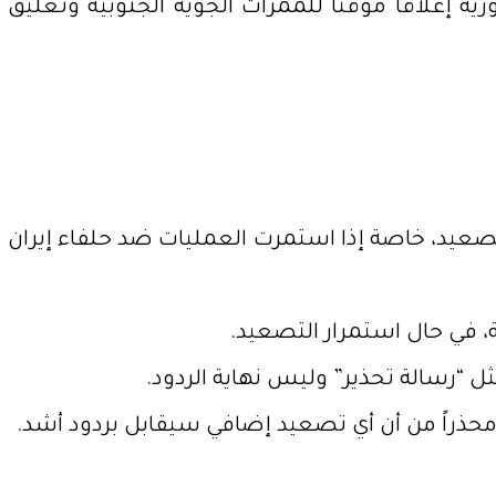
ة إغلاقاً مؤقتاً للممرات الجوية الجنوبية وتعليق
لتصعيد، خاصة إذا استمرت العمليات ضد حلفاء إيران
ة، في حال استمرار التصعيد.
ثل “رسالة تحذير” وليس نهاية الردود.
محذراً من أن أي تصعيد إضافي سيقابل بردود أشد.