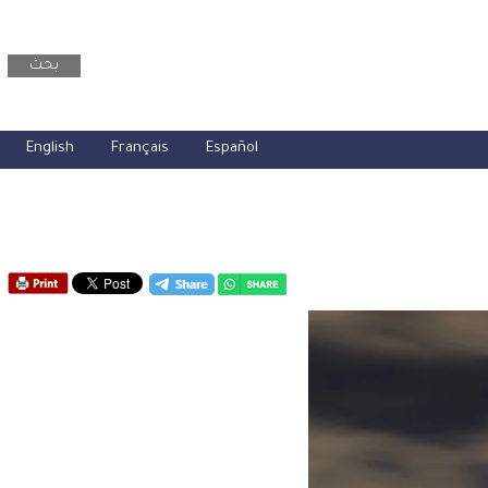
بحث
English
Français
Español