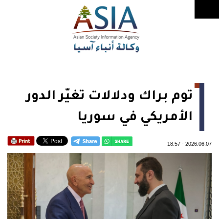
توم براك ودلالات تغيّر الدور
الأمريكي في سوريا
18:57
-
2026.06.07