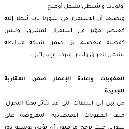
أولويات واشنطن بشكل أوضح.
ويضيف أن الاستقرار في سوريا بات يُنظر إليه
كعنصر مؤثر في استقرار المشرق، وليس
كقضية منفصلة، بل ضمن شبكة مترابطة
تشمل العراق ولبنان وتركيا وإسرائيل.
العقوبات وإعادة الإعمار ضمن المقاربة
الجديدة
من بين أبرز الملفات التي قد تتأثر بهذا التحول،
ملف العقوبات الاقتصادية المفروضة على
سوريا، حيث يرجح مراقبون أن يؤدي توسيع دور