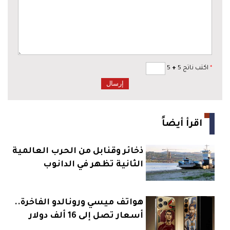
*
اكتب ناتج 5
+
5
اقرأ أيضاً
ذخائر وقنابل من الحرب العالمية
الثانية تظهر في الدانوب
هواتف ميسي ورونالدو الفاخرة..
أسعار تصل إلى 16 ألف دولار