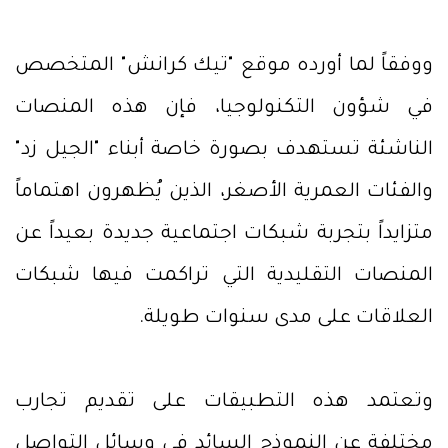
ووفقاً لما أورده موقع "تيك كرانش" المتخصص
في شؤون التكنولوجيا، فإن هذه المنصات
الناشئة تستهدف بصورة خاصة أبناء "الجيل زد"
والفئات العمرية الأصغر، الذين يُظهرون اهتماماً
متزايداً بتجربة شبكات اجتماعية جديدة بعيداً عن
المنصات التقليدية التي تراكمت فيها شبكات
العلاقات على مدى سنوات طويلة.
وتعتمد هذه التطبيقات على تقديم تجارب
مختلفة عن النموذج السائد في وسائل التواصل