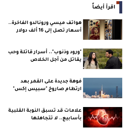
اقرأ أيضاً
هواتف ميسي ورونالدو الفاخرة..
أسعار تصل إلى 16 ألف دولار
"ورود وذنوب".. أسرار قاتلة وحب
يقاتل من أجل الخلاص
فوهة جديدة على القمر بعد
ارتطام صاروخ "سبيس إكس"
علامات قد تسبق النوبة القلبية
بأسابيع.. لا تتجاهلها