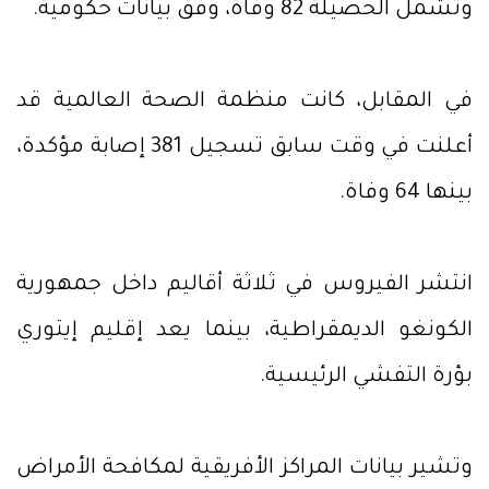
وتشمل الحصيلة 82 وفاة، وفق بيانات حكومية.
في المقابل، كانت منظمة الصحة العالمية قد
أعلنت في وقت سابق تسجيل 381 إصابة مؤكدة،
بينها 64 وفاة.
انتشر الفيروس في ثلاثة أقاليم داخل جمهورية
الكونغو الديمقراطية، بينما يعد إقليم إيتوري
بؤرة التفشي الرئيسية.
وتشير بيانات المراكز الأفريقية لمكافحة الأمراض