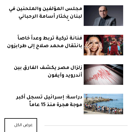
مجلس المؤلفين والملحنين في
لبنان يختار أسامة الرحباني
رئيساً
فنانة تركية تربط وعداً خاصاً
بانتقال محمد صلاح إلى طرابزون
زلزال مصر يكشف الفارق بين
أندرويد وآيفون
دراسة: إسرائيل تسجل أكبر
موجة هجرة منذ 15 عاماً
عرض الكل