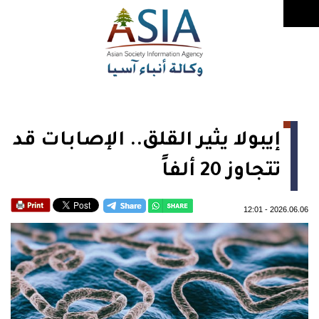
إيبولا يثير القلق.. الإصابات قد
تتجاوز 20 ألفاً
12:01
-
2026.06.06