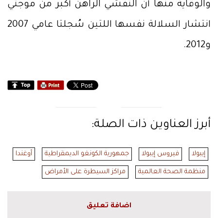
والوقاية منها أن التفشي الراهن أكبر من موجتي
انتشار السلالة نفسها اللتين سُجلتا عامي 2007
و2012.
أبرز العناوين ذات الصلة:
إيبولا
فيروس إيبولا
جمهورية الكونغو الديمقراطية
أوغندا
منظمة الصحة العالمية
مراكز السيطرة على الأمراض
اضافة تعليق