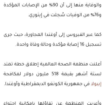
والوقاية منها إلى أن 90% من الإصابات المؤكدة
و76% من الوفيات سُجلت في إيتوري.
كما عبر الفيروس إلى أوغندا المجاورة، حيث جرى
تسجيل 16 إصابة مؤكدة وحالة وفاة واحدة.
أعلنت منظمة الصحة العالمية إطلاق خطة تمتد
لستة أشهر بقيمة 518 مليون دولار لمكافحة
إيبولا
في جمهورية الكونغو الديمقراطية وأوغندا.
وأعربت المنظمة عن تفاؤلها بإمكانية احتواء