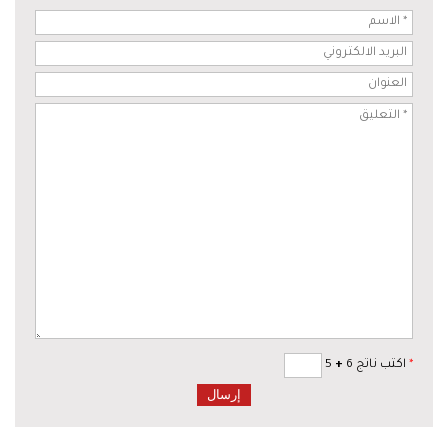
*
اكتب ناتج 6
+
5