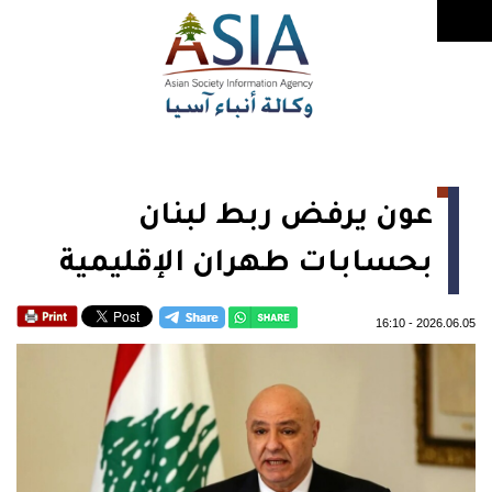
عون يرفض ربط لبنان
بحسابات طهران الإقليمية
16:10
-
2026.06.05