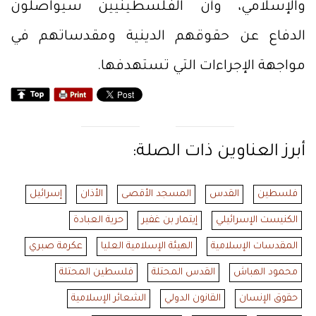
والإسلامي، وأن الفلسطينيين سيواصلون
الدفاع عن حقوقهم الدينية ومقدساتهم في
مواجهة الإجراءات التي تستهدفها.
أبرز العناوين ذات الصلة:
فلسطين
القدس
المسجد الأقصى
الأذان
إسرائيل
الكنيست الإسرائيلي
إيتمار بن غفير
حرية العبادة
المقدسات الإسلامية
الهيئة الإسلامية العليا
عكرمة صبري
محمود الهباش
القدس المحتلة
فلسطين المحتلة
حقوق الإنسان
القانون الدولي
الشعائر الإسلامية