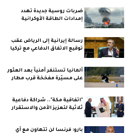
ضربات روسية جديدة تهدد
إمدادات الطاقة الأوكرانية
رسالة إيرانية إلى الرياض عقب
توقيع الاتفاق الدفاعي مع تركيا
وباكستان
ألمانيا تستنفر أمنياً بعد العثور
على مسيّرة مفخخة قرب مطار
"اتفاقية مكة".. شراكة دفاعية
ثلاثية لتعزيز الأمن والاستقرار
بارو: فرنسا لن تتهاون مع أي