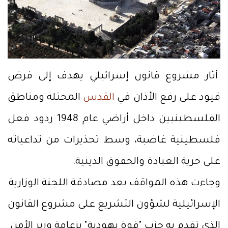
أثار مشروع قانون إسرائيلي يهدف إلى فرض
قيود على رفع الأذان في
القدس
المحتلة ومناطق
الفلسطينيين داخل أراضي عام 1948 ردود فعل
فلسطينية غاضبة، وسط تحذيرات من تداعياته
على حرية العبادة والحقوق الدينية.
وجاءت هذه المواقف بعد مصادقة اللجنة الوزارية
الإسرائيلية لشؤون التشريع على مشروع القانون
الذي تقدم به حزب "قوة يهودية" بزعامة وزير الأمن