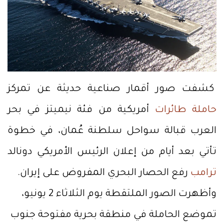
كشفت صور أقمار صناعية حديثة عن تمركز
حاملة طائرات
أمريكية من فئة نيميتز في بحر
العرب قبالة سواحل سلطنة عُمان، في خطوة
تأتي بعد أيام من إعلان الرئيس الأمريكي دونالد
ترامب
رفع الحصار البحري المفروض على إيران.
وأظهرت الصور الملتقطة يوم الثلاثاء 2 يونيو،
تموضع الحاملة في منطقة بحرية مفتوحة جنوب