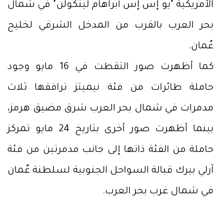
الأمريكية "يو إس إس أبراهام لينكولن" في شمال
بحر العرب بالقرب من المدخل الشرقي لخليج
عُمان.
كما أظهرت صور التقطت في 16 مايو وجود
حاملة طائرات من فئة نيميتز ترافقها ثلاث
مدمرات في شمال بحر العرب شرق مضيق هرمز،
بينما أظهرت صور أخرى بتاريخ 24 مايو تمركز
حاملة من الفئة ذاتها إلى جانب مدمرتين من فئة
آرلي بيرك قبالة السواحل الجنوبية لسلطنة عُمان
في شمال غرب بحر العرب.