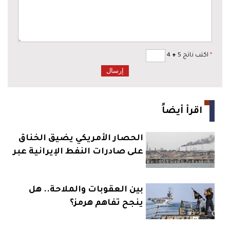
*
اكتب ناتج 5
+
4
اقرأ أيضاً
الحصار الأمريكي يضيق الخناق
على صادرات النفط الإيرانية عبر
خرج
بين العقوبات والملاحة.. هل
ينجح تفاهم هرمز؟