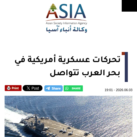
تحركات عسكرية أمريكية في
بحر العرب تتواصل
19:01
-
2026.06.03