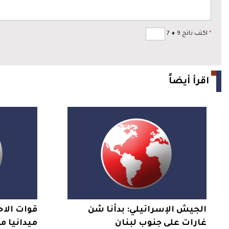
*
اكتب ناتج 9
+
7
اقرأ أيضاً
الجيش الإسرائيلي: بدأنا شن
قوات الاح
غارات على جنوب لبنان
ميدانيا 