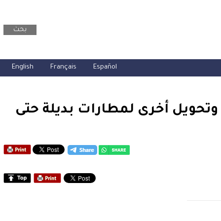
بحث
English
Français
Español
 وتحويل أخرى لمطارات بديلة حتى