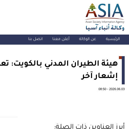
الرئيسية
عن الوكالة
أعلن معنا
اتصل بنا
هيئة الطيران المدني بالكويت: تع
إشعار آخر
08:50
-
2026.06.03
أبرز العناوين ذات الصلة: