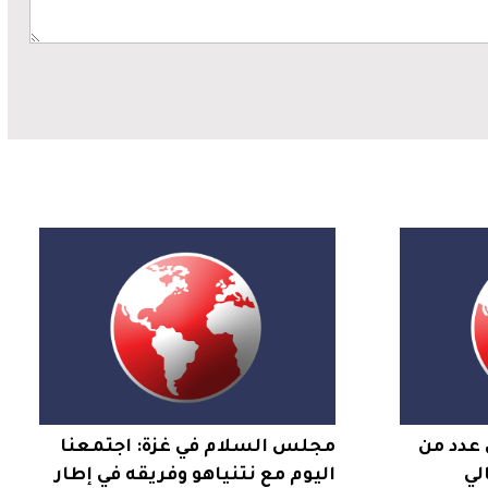
 عدد من
مجلس السلام في غزة: اجتمعنا
لي
اليوم مع نتنياهو وفريقه في إطار