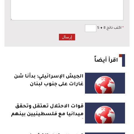
*
اكتب ناتج 8
+
5
اقرأ أيضاً
الجيش الإسرائيلي: بدأنا شن
غارات على جنوب لبنان
قوات الاحتلال تعتقل وتحقق
ميدانيا مع فلسطينيين بينهم
أهالي اسرى وشهداء في مخيم
قلنديا