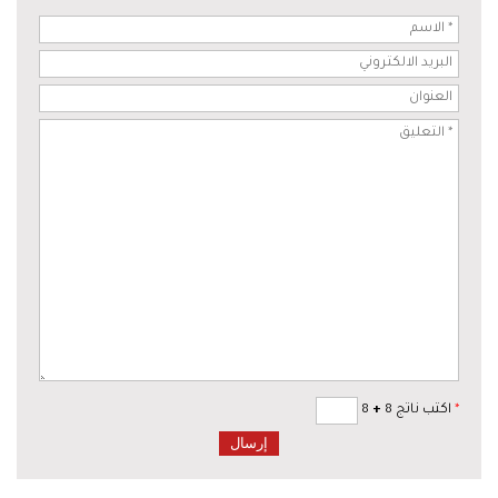
*
اكتب ناتج 8
+
8