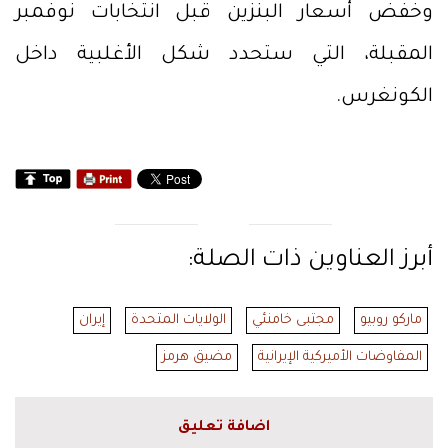
وخفض أسعار البنزين قبل انتخابات نوفمبر
المقبلة، التي ستحدد شكل الأغلبية داخل
الكونغرس.
أبرز العناوين ذات الصلة:
ماركو روبيو
مجتبى خامنئي
الولايات المتحدة
إيران
المفاوضات الأميركية الإيرانية
مضيق هرمز
اضافة تعليق