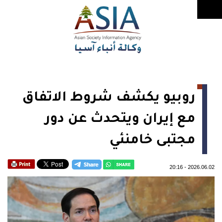
روبيو يكشف شروط الاتفاق
مع إيران ويتحدث عن دور
مجتبى خامنئي
20:16
-
2026.06.02