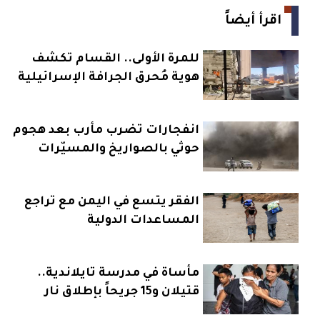
اقرأ أيضاً
للمرة الأولى.. القسام تكشف
هوية مُحرق الجرافة الإسرائيلية
انفجارات تضرب مأرب بعد هجوم
حوثي بالصواريخ والمسيّرات
الفقر يتسع في اليمن مع تراجع
المساعدات الدولية
مأساة في مدرسة تايلاندية..
قتيلان و15 جريحاً بإطلاق نار