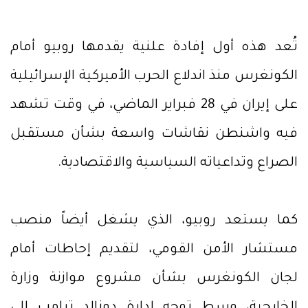
تُعد هذه أول إفادة علنية يقدمها روبيو أمام
الكونغرس منذ اندلاع الحرب الأميركية الإسرائيلية
على إيران في 28 فبراير الماضي، في وقت تشهد
فيه واشنطن نقاشات واسعة بشأن مستقبل
الصراع وتداعياته السياسية والاقتصادية.
كما يستعد روبيو، الذي يشغل أيضاً منصب
مستشار الأمن القومي، لتقديم إحاطات أمام
لجان الكونغرس بشأن مشروع موازنة وزارة
الخارجية، وسط توجه إدارة دونالد ترامب إلى