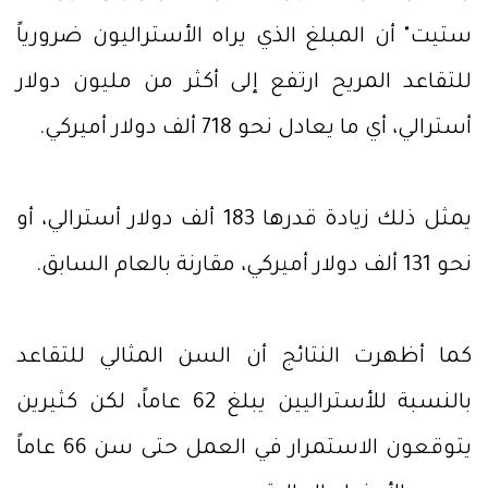
ستيت" أن المبلغ الذي يراه الأستراليون ضرورياً
للتقاعد المريح ارتفع إلى أكثر من مليون دولار
أسترالي، أي ما يعادل نحو 718 ألف دولار أميركي.
يمثل ذلك زيادة قدرها 183 ألف دولار أسترالي، أو
نحو 131 ألف دولار أميركي، مقارنة بالعام السابق.
كما أظهرت النتائج أن السن المثالي للتقاعد
بالنسبة للأستراليين يبلغ 62 عاماً، لكن كثيرين
يتوقعون الاستمرار في العمل حتى سن 66 عاماً