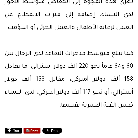
تعزى هذه الفجوة إلى انخفاض متوسط الأجور
لدى النساء، إضافة إلى فترات الانقطاع عن
العمل لرعاية الأطفال والعمل الجزئي أو المؤقت.
كما يبلغ متوسط مدخرات التقاعد لدى الرجال بين
60 و64 عاماً نحو 220 ألف دولار أسترالي، ما يعادل
158 ألف دولار أميركي، مقابل 163 ألف دولار
أسترالي، أو نحو 117 ألف دولار أميركي، لدى النساء
ضمن الفئة العمرية نفسها.