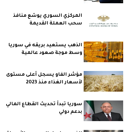
العالمي
المركزي السوري يوسّع منافذ
سحب العملة القديمة
الذهب يستعيد بريقه في سوريا
وسط موجة صعود عالمية
مؤشر الفاو يسجل أعلى مستوى
لأسعار الغذاء منذ 2023
سوريا تبدأ تحديث القطاع المالي
بدعم دولي