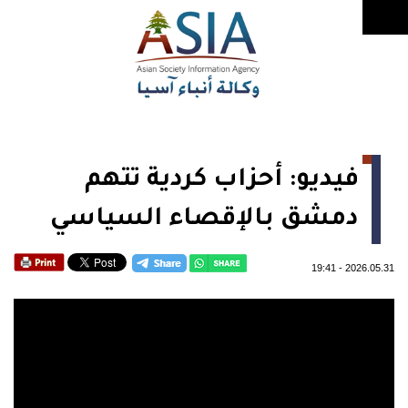
فيديو: أحزاب كردية تتهم
دمشق بالإقصاء السياسي
19:41
-
2026.05.31