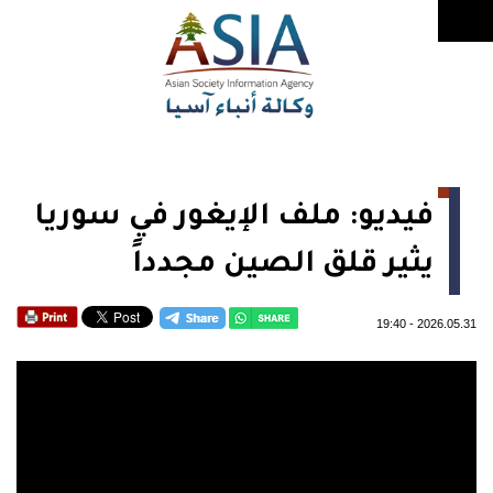
فيديو: ملف الإيغور في سوريا
يثير قلق الصين مجدداً
19:40
-
2026.05.31