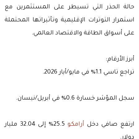
حالة الحذر التي تسيطر على المستثمرين مع
استمرار التوترات الإقليمية وتأثيراتها المحتملة
على أسواق الطاقة والاقتصاد العالمي.
أبرز الأرقام:
تراجع تاسي 1.1% في مايو/أيار 2026.
سجل المؤشر خسارة 0.6% في أبريل/نيسان.
ارتفع صافي دخل
أرامكو
25.5% إلى 32.04 مليار
دولار.