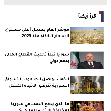
اقرأ أيضاً
مؤشر الفاو يسجل أعلى مستوى
لأسعار الغذاء منذ 2023
سوريا تبدأ تحديث القطاع المالي
بدعم دولي
الذهب يواصل الصعود.. الأسواق
السورية تترقب الاتجاه المقبل
ما الذي يدفع الذهب في سوريا
لمخالفة الاتجاه العالمي؟