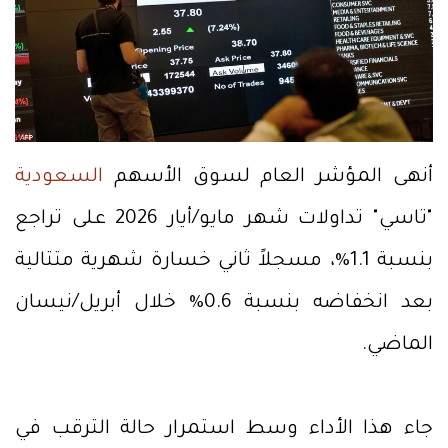
أنهى المؤشر العام لسوق الأسهم
السعودية
"تاسي" تداولات شهر مايو/أيار 2026 على تراجع
بنسبة 1.1%، مسجلاً ثاني خسارة شهرية متتالية
بعد انخفاضه بنسبة 0.6% خلال أبريل/نيسان
الماضي.
جاء هذا الأداء وسط استمرار حالة الترقب في