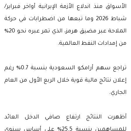
الأسواق منذ اندلاع الأزمة الإيرانية أواخر فبراير/
شباط 2026 وما تبعها من اضطرابات في حركة
الملاحة عبر مضيق هرمز، الذي تمر عبره نحو 20%
من إمدادات النفط العالمية.
تراجع سهم أرامكو السعودية بنسبة 0.7% رغم
إعلان نتائج مالية قوية خلال الربع الأول من العام
الجاري.
أظهرت النتائج ارتفاع صافي الدخل العائد
للمساهمين بنسبة 25.5% على أساس سنوي