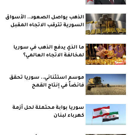
الذهب يواصل الصعود.. الأسواق
السورية تترقب الاتجاه المقبل
ما الذي يدفع الذهب في سوريا
لمخالفة الاتجاه العالمي؟
موسم استثنائي.. سوريا تحقق
فائضاً في إنتاج القمح
سوريا بوابة محتملة لحل أزمة
كهرباء لبنان