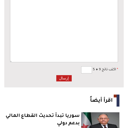
*
اكتب ناتج 9
+
5
اقرأ أيضاً
سوريا تبدأ تحديث القطاع المالي
بدعم دولي