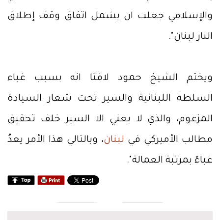
والإسلامي جعلت ان يشمل اتفاق وقف إطلاق
النار لبنان".
ويختم الشيخ حمود لافتا انه بسبب غباء
السلطة اللبنانية والسير تحت شعار السيادة
المزعوم، والذي لا يعني الا السير خلف تحقيق
مطالب الأميركي في
لبنان
، وبالتالي هذا الأمر يعدُ
غباءً بمرتبة العمالة".