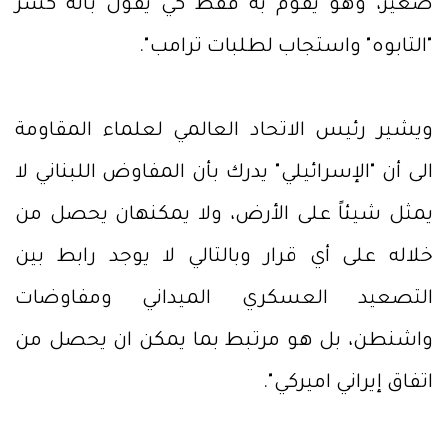
صغير، وهو يقوم به فقط كي يقول بأنه كسر
"التابوه" واستجاب لطلبات ترامب".
ويشير رئيس الاتحاد العالمي لعلماء المقاومة
الى أن "الإسرائيلي" يدرك بأن المفاوض اللبناني لا
يمثل شيئاً على الأرض، ولا يمكنهان يحصل من
خلاله على أي قرار وبالتالي لا يوجد رابط بين
التصعيد العسكري الميداني ومفاوضات
واشنطن، بل هو مرتبط بما يمكن ان يحصل من
اتفاق إيراني اميركي".