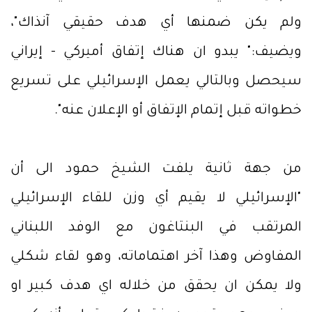
ولم يكن ضمنها أي هدف حقيقي آنذاك"،
ويضيف:" يبدو ان هناك إتفاق أميركي - إيراني
سيحصل وبالتالي يعمل الإسرائيلي على تسريع
خطواته قبل إتمام الإتفاق أو الإعلان عنه".
من جهة ثانية يلفت الشيخ حمود الى أن
"الإسرائيلي لا يقيم أي وزن للقاء الإسرائيلي
المرتقب في البنتاغون مع الوفد اللبناني
المفاوض وهذا آخر اهتماماته، وهو لقاء شكلي
ولا يمكن ان يحقق من خلاله اي هدف كبير او