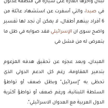
لبنان وآخرها الغارة على سيارة في منطقة عدلون
في
صيدا
، والتي أسفرت عن استشهاد عائلة من
6 أفراد بينهم أطفال، لا يمكن أن نجد لها تفسير
واضح سوى ان
الإسرائيلي
فقد صوابه في ظل ما
يتعرض له من فشل في
الميدان، وبعد عجزه عن تحقيق هدفه المزعوم
بتدمير المقاومة، رغم كل الدعم الدولي الذي
تحظى به "إسرائيل" وبظل ضعف أو تواطؤ
السلطة اللبنانية، ورغم ضعف أو تواطؤ أكثرية
الدول العربية مع العدوان الاسرائيلي".