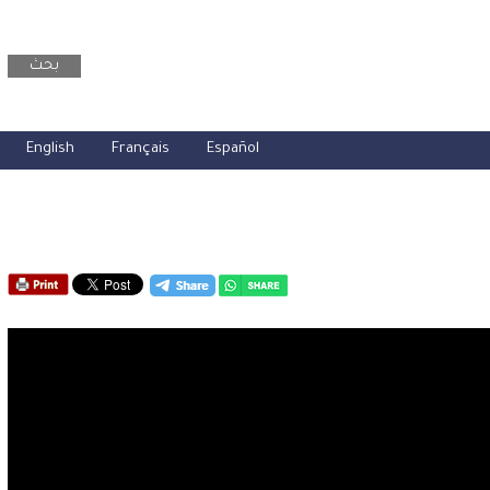
بحث
English
Français
Español