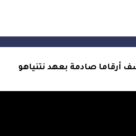
شف أرقاما صادمة بعهد نتنياهو