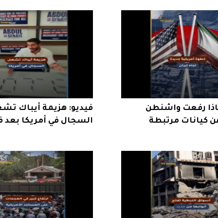
ماذا رفعت واشنطن
فيديو: هزيمة أيباك تش
ن كيانات مرتبطة
السجال في أمريكا بعد ف
الرحمن السيد