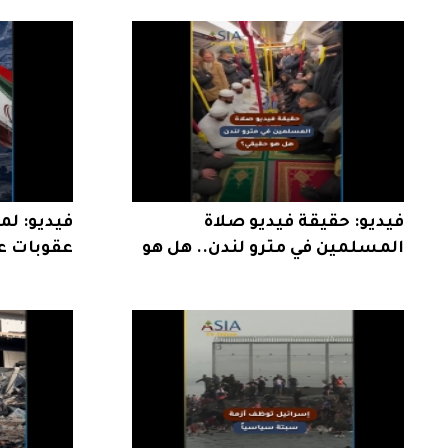
فيديو: حقيقة فيديو صلاة
فيديو: ل
المسلمين في مترو لندن.. هل هو
عقوبات ع
حقيقي؟
بإيران؟