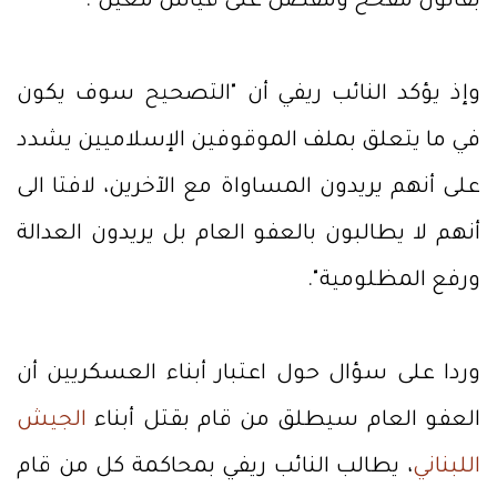
بقانون مفخخ ومفصّل على قياس معين".
وإذ يؤكد النائب ريفي أن "التصحيح سوف يكون
في ما يتعلق بملف الموقوفين الإسلاميين يشدد
على أنهم يريدون المساواة مع الآخرين، لافتا الى
أنهم لا يطالبون بالعفو العام بل يريدون العدالة
ورفع المظلومية".
وردا على سؤال حول اعتبار أبناء العسكريين أن
العفو العام سيطلق من قام بقتل أبناء
الجيش
اللبناني
، يطالب النائب ريفي بمحاكمة كل من قام