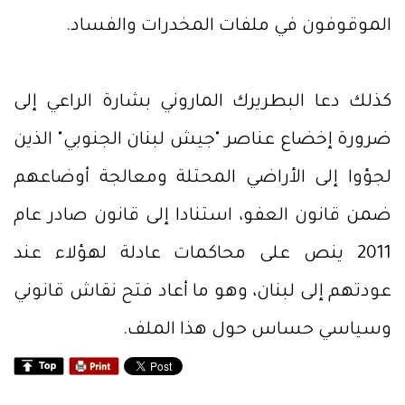
الموقوفون في ملفات المخدرات والفساد.
كذلك دعا البطريرك الماروني بشارة الراعي إلى
ضرورة إخضاع عناصر "جيش لبنان الجنوبي" الذين
لجؤوا إلى الأراضي المحتلة ومعالجة أوضاعهم
ضمن قانون العفو، استنادا إلى قانون صادر عام
2011 ينص على محاكمات عادلة لهؤلاء عند
عودتهم إلى لبنان، وهو ما أعاد فتح نقاش قانوني
وسياسي حساس حول هذا الملف.