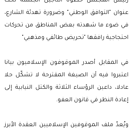
رئيس المجلس خطوة التأجيل الجلسة تحت
عنوان "التوافق الوطني" وضرورة تهدئة الشارع،
في ضوء ما شهدته بعض المناطق من تحركات
احتجاجية رافقها "تحريض طائفي ومذهبي"
في المقابل أصدر الموقوفون الإسلاميون بيانا
اعتبروا فيه أن الصيغة المقترحة لا تشكّل حلا
عادلا، داعين الرؤساء الثلاثة والكتل النيابية إلى
إعادة النظر في قانون العفو.
ويُعدّ ملف الموقوفين الإسلاميين العقدة الأبرز