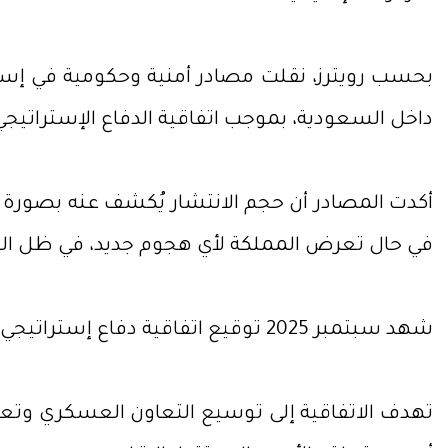
داخل السعودية، بموجب اتفاقية الدفاع الإستراتيجي
أكدت المصادر أن حجم الانتشار يُكشف عنه بصورة 
في حال تعرض المملكة لأي هجوم جديد، في ظل ال
شهد سبتمبر 2025 توقيع اتفاقية دفاع إستراتيجي مشترك بين ولي العهد السعودي محمد بن سلمان ورئيس الوزراء الباكستاني شهباز شريف في
تهدف الاتفاقية إلى توسيع التعاون العسكري وتعزيز