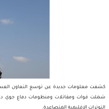
كشفت معلومات جديدة عن توسع التعاون العس
شملت قوات ومقاتلات ومنظومات دفاع جوي دا
التوترات الإقليمية المتصاعدة.