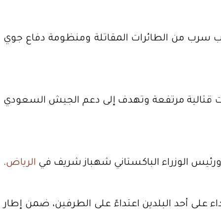
 في إسلام آباد أن باكستان نشرت نحو 8 آلاف جندي إلى جانب سرب من الطائرات المقاتلة ومنظومة دفاع جوي
رات قتالية مرتفعة وتهدف إلى دعم الجيش السعودي
الرياض
.
ء على أحد البلدين اعتداءً على الطرفين، ضمن إطار