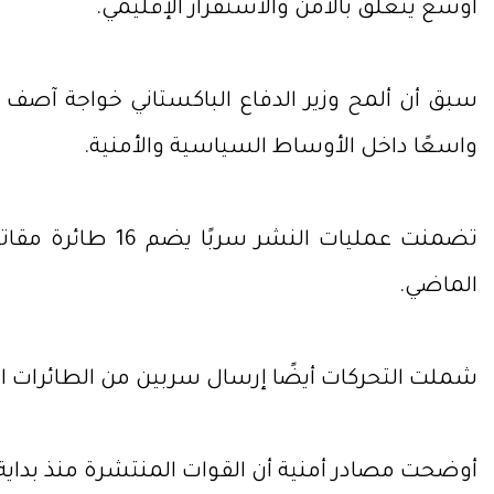
أوسع يتعلق بالأمن والاستقرار الإقليمي.
سبق أن ألمح وزير الدفاع الباكستاني خواجة آصف إ
واسعًا داخل الأوساط السياسية والأمنية.
الماضي.
شملت التحركات أيضًا إرسال سربين من الطائرات المسي
أوضحت مصادر أمنية أن القوات المنتشرة منذ بداية 