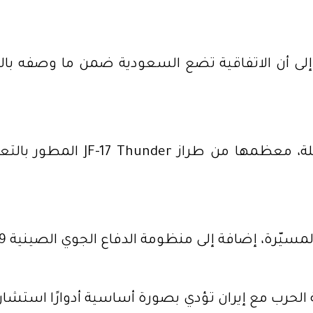
لى أن الاتفاقية تضع السعودية ضمن ما وصفه بالمظل
تضمنت عمليات النشر سربًا يضم
ّرة، إضافة إلى منظومة الدفاع الجوي الصينية HQ-9.
الحرب مع إيران تؤدي بصورة أساسية أدوارًا استشار