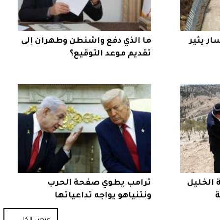
ار يثير
ما الذي دفع واشنطن وطهران إلى
تقديم موعد التوقيع؟
الخليل
ترامب يطوي صفحة الحرب
ة
ونتنياهو يواجه تداعياتها