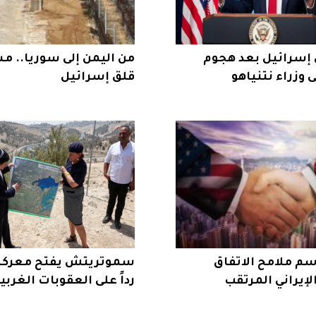
إسرائيل بعد هجوم
من اليمن إلى سوريا.. مس
وزراء نتنياهو
قلق إسرائيل
 ترسم ملامح الاتفاق
سموتريتش يفتح معركة 
لإيراني المرتقب
رداً على العقوبات الغربي