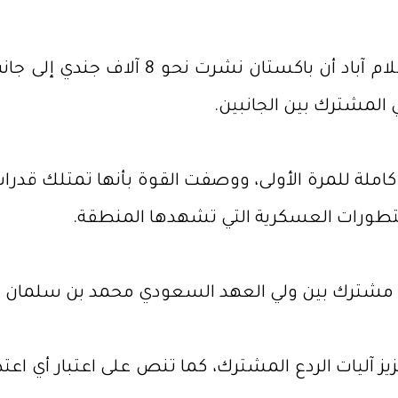
بحسب رويترز، نقلت مصادر أمنية وحكومية
 المشترك بين الجانبين.
كاملة للمرة الأولى، ووصفت القوة بأنها تمتلك قد
تطورات العسكرية التي تشهدها المنطقة.
 آليات الردع المشترك، كما تنص على اعتبار أي اعتدا