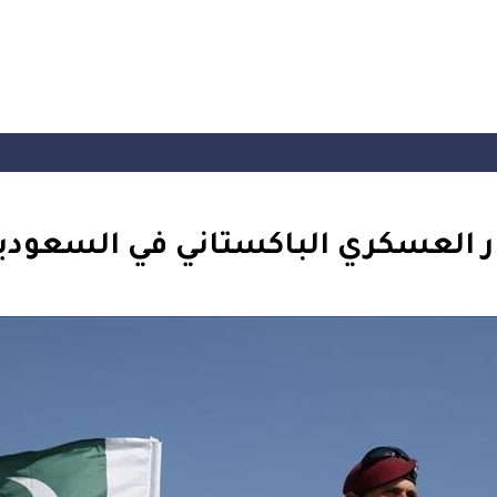
 العسكري الباكستاني في السعودي