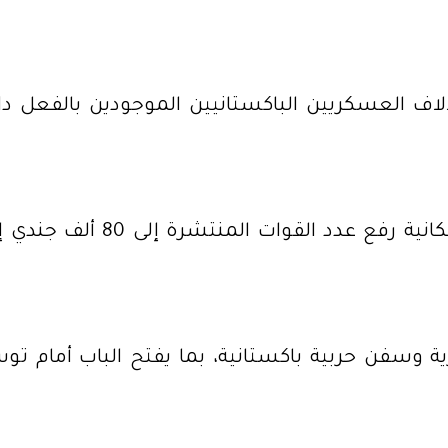
آلاف العسكريين الباكستانيين الموجودين بالفعل 
أشارت مصادر حكومية إلى أن 
رية وسفن حربية باكستانية، بما يفتح الباب أمام