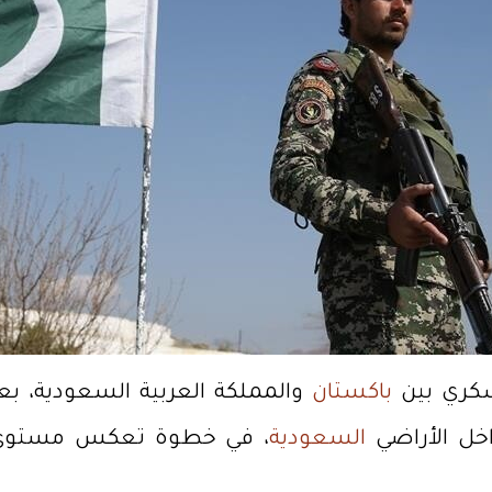
كري بين
باكستان
والمملكة العربية السعودية، 
خل الأراضي
السعودية
، في خطوة تعكس مستوى مت