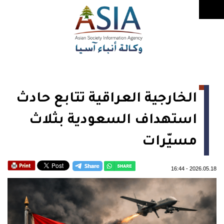
الخارجية العراقية تتابع حادث
استهداف السعودية بثلاث
مسيّرات
16:44
-
2026.05.18