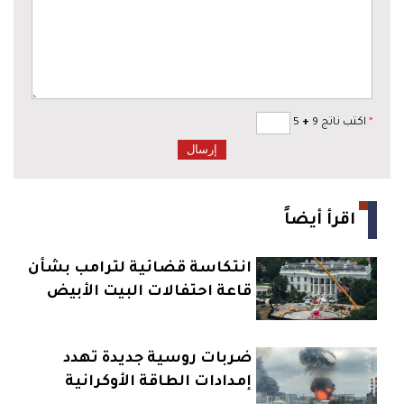
*
اكتب ناتج 9
+
5
اقرأ أيضاً
انتكاسة قضائية لترامب بشأن
قاعة احتفالات البيت الأبيض
ضربات روسية جديدة تهدد
إمدادات الطاقة الأوكرانية