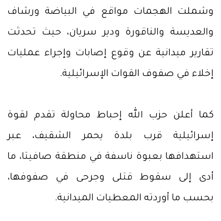
وشملت الهجمات مواقع في البياضة ورشاف
والعديسة والناقورة ودير سريان، حيث تحدثت
تقارير ميدانية عن وقوع إصابات وإجراء عمليات
إخلاء في صفوف القوات الإسرائيلية.
كما أعلن حزب الله إحباط محاولة تقدم لقوة
إسرائيلية قرب بلدة يحمر الشقيف، عبر
استهدافها بعبوة ناسفة في منطقة صافيتا، ما
أدى إلى سقوط قتلى وجرحى في صفوفها،
بحسب ما أوردته المعطيات الميدانية.