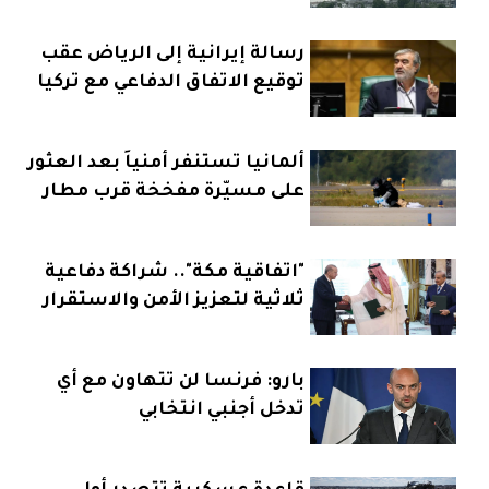
رسالة إيرانية إلى الرياض عقب
توقيع الاتفاق الدفاعي مع تركيا
وباكستان
ألمانيا تستنفر أمنياً بعد العثور
على مسيّرة مفخخة قرب مطار
"اتفاقية مكة".. شراكة دفاعية
ثلاثية لتعزيز الأمن والاستقرار
بارو: فرنسا لن تتهاون مع أي
تدخل أجنبي انتخابي