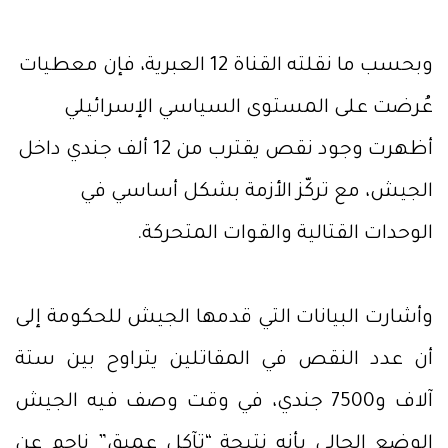
وبحسب ما نقلته القناة 12 العبرية، فإن معطيات
عُرضت على المستوى السياسي الإسرائيلي
أظهرت وجود نقص يقترب من 12 ألف جندي داخل
الجيش، مع تركّز الأزمة بشكل أساسي في
الوحدات القتالية والقوات المتحركة.
وأشارت البيانات التي قدمها الجيش للحكومة إلى
أن عدد النقص في المقاتلين يتراوح بين ستة
آلاف و7500 جندي، في وقت وصف فيه الجيش
الوضع الحالي بأنه نتيجة “تآكل عميق” ناجم عن