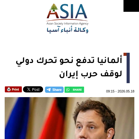
ألمانيا تدفع نحو تحرك دولي
لوقف حرب إيران
09:15
-
2026.05.18