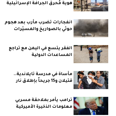
هوية مُحرق الجرافة الإسرائيلية
انفجارات تضرب مأرب بعد هجوم
حوثي بالصواريخ والمسيّرات
الفقر يتسع في اليمن مع تراجع
المساعدات الدولية
مأساة في مدرسة تايلاندية..
قتيلان و15 جريحاً بإطلاق نار
ترامب يأمر بملاحقة مسربي
معلومات الذخيرة الأميركية