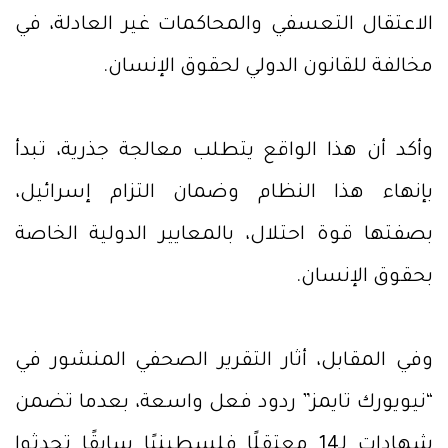
الاعتقال التعسفي والمحاكمات غير العادلة، في
مخالفة للقانون الدولي لحقوق الإنسان.
وأكد أن هذا الواقع يتطلب معالجة جذرية، تبدأ
بإنهاء هذا النظام وضمان التزام إسرائيل،
بصفتها قوة احتلال، بالمعايير الدولية الخاصة
بحقوق الإنسان.
وفي المقابل، أثار التقرير الصحفي المنشور في
“نيويورك تايمز” ردود فعل واسعة، بعدما تضمن
شهادات لـ14 معتقلًا فلسطينيًا سابقًا تحدثوا