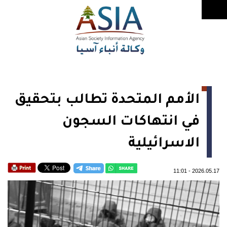
الأمم المتحدة تطالب بتحقيق
في انتهاكات السجون
الاسرائيلية
11:01
-
2026.05.17