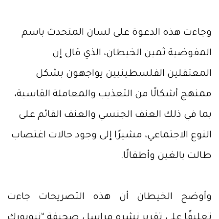
وجاءت هذه الدعوة على لسان المتحدث باسم
المفوضية ثمين الخيطان، الذي قال إن
المعتقلين الفلسطينيين يواجهون بشكل
ممنهج أشكالًا من التعذيب والمعاملة القاسية،
بما في ذلك العنف الجنسي والعنف القائم على
النوع الاجتماعي، مشيرًا إلى وجود حالات اغتصاب
طالت بالغين وأطفالًا.
وأوضح الخيطان أن هذه التصريحات جاءت
تعليقًا على تقرير نشره مراسل صحيفة “نيويورك