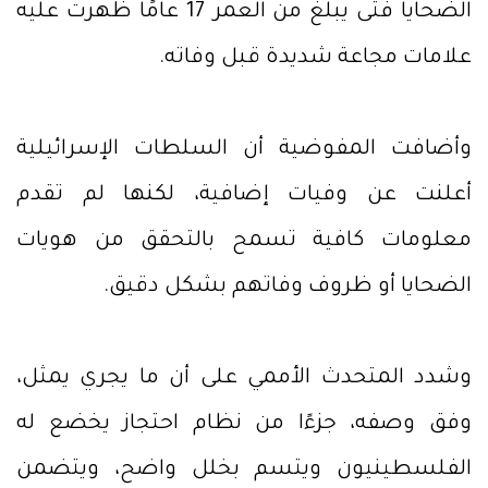
الضحايا فتى يبلغ من العمر 17 عامًا ظهرت عليه
علامات مجاعة شديدة قبل وفاته.
وأضافت المفوضية أن السلطات الإسرائيلية
أعلنت عن وفيات إضافية، لكنها لم تقدم
معلومات كافية تسمح بالتحقق من هويات
الضحايا أو ظروف وفاتهم بشكل دقيق.
وشدد المتحدث الأممي على أن ما يجري يمثل،
وفق وصفه، جزءًا من نظام احتجاز يخضع له
الفلسطينيون ويتسم بخلل واضح، ويتضمن