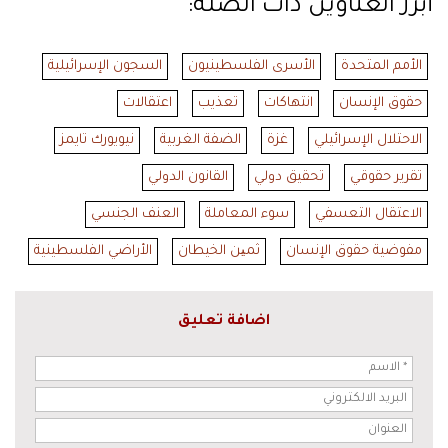
أبرز العناوين ذات الصلة:
الأمم المتحدة
الأسرى الفلسطينيون
السجون الإسرائيلية
حقوق الإنسان
انتهاكات
تعذيب
اعتقالات
الاحتلال الإسرائيلي
غزة
الضفة الغربية
نيويورك تايمز
تقرير حقوقي
تحقيق دولي
القانون الدولي
الاعتقال التعسفي
سوء المعاملة
العنف الجنسي
مفوضية حقوق الإنسان
ثمین الخيطان
الأراضي الفلسطينية
اضافة تعليق