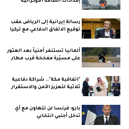
إمدادات الطاقة الأوكرانية
رسالة إيرانية إلى الرياض عقب
توقيع الاتفاق الدفاعي مع تركيا
وباكستان
ألمانيا تستنفر أمنياً بعد العثور
على مسيّرة مفخخة قرب مطار
"اتفاقية مكة".. شراكة دفاعية
ثلاثية لتعزيز الأمن والاستقرار
بارو: فرنسا لن تتهاون مع أي
تدخل أجنبي انتخابي