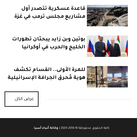
قاعدة عسكرية تتصدر أول
مشاريع مجلس ترمب في غزة
بوتين وبن زايد يبحثان تطورات
الخليج والحرب في أوكرانيا
للمرة الأولى.. القسام تكشف
هوية مُحرق الجرافة الإسرائيلية
عرض الكل
كافة الحقوق محفوظة © 2014-2026 |
وكالة أنباء آسيا
.