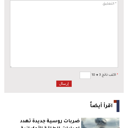
*
اكتب ناتج 3
+
10
اقرأ أيضاً
ضربات روسية جديدة تهدد