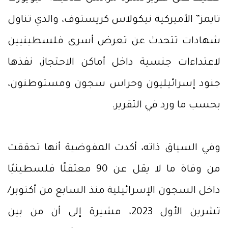
تايمز” الأميركية نيكولاس كريستوف، والذي تناول
شهادات تتحدث عن تعرض أسرى فلسطينيين
لاعتداءات جنسية داخل أماكن الاحتجاز، نفذها
جنود إسرائيليون وحراس سجون ومستوطنون،
بحسب ما ورد في التقرير.
وفي السياق ذاته، أكدت المفوضية أنها تحققت
من وفاة ما لا يقل عن 90 معتقلًا فلسطينيًا
داخل السجون الإسرائيلية منذ السابع من أكتوبر/
تشرين الأول 2023، مشيرة إلى أن من بين