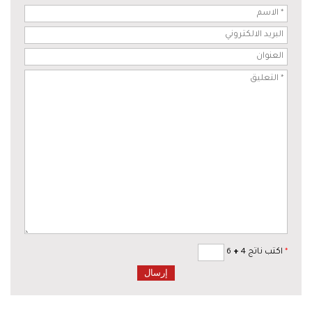
*
اكتب ناتج 4
+
6