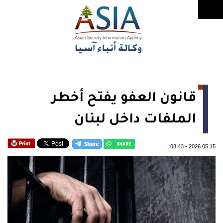
قانون العفو يفتح أخطر
الملفات داخل لبنان
08:43
-
2026.05.15