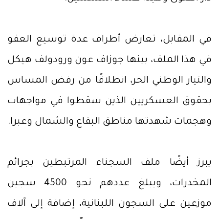
في المقابل، تعارض أطراف عدة توسيع العفو
في هذا الملف، بينها جوزاف عون ورودولف هيكل
والتيار الوطني الحر، انطلاقًا من رفض المساس
بحقوق العسكريين الذين سقطوا في مواجهات
وهجمات شهدتها مناطق البقاع والشمال وعبرا.
يبرز أيضًا ملف السجناء المرتبطين بجرائم
المخدرات، ويبلغ عددهم نحو 4500 سجين
موزعين على السجون اللبنانية، إضافة إلى آلاف