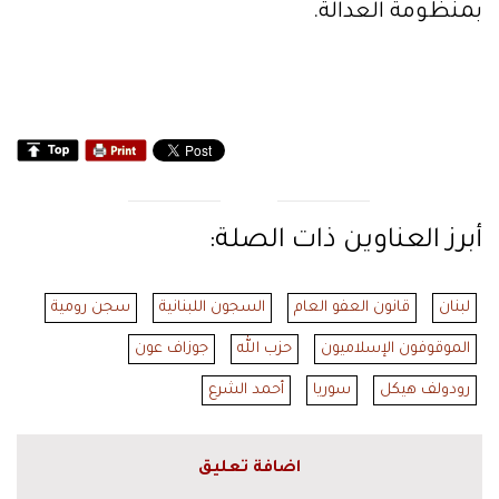
بمنظومة العدالة.
أبرز العناوين ذات الصلة:
لبنان
قانون العفو العام
السجون اللبنانية
سجن رومية
الموقوفون الإسلاميون
حزب الله
جوزاف عون
رودولف هيكل
سوريا
أحمد الشرع
اضافة تعليق