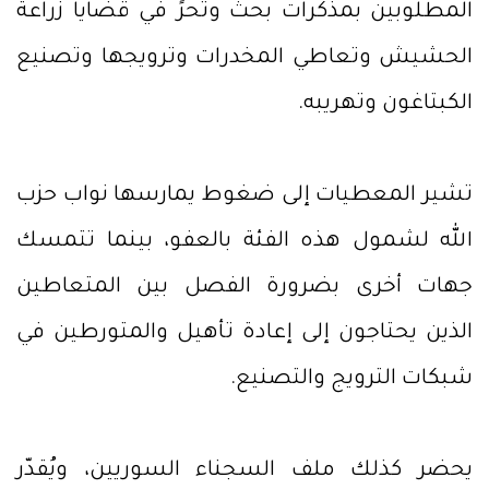
المطلوبين بمذكرات بحث وتحرٍّ في قضايا زراعة
الحشيش وتعاطي المخدرات وترويجها وتصنيع
الكبتاغون وتهريبه.
تشير المعطيات إلى ضغوط يمارسها نواب حزب
الله لشمول هذه الفئة بالعفو، بينما تتمسك
جهات أخرى بضرورة الفصل بين المتعاطين
الذين يحتاجون إلى إعادة تأهيل والمتورطين في
شبكات الترويج والتصنيع.
يحضر كذلك ملف السجناء السوريين، ويُقدّر