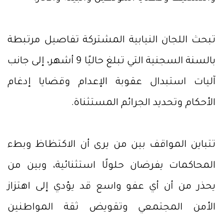
تبحث اللجان النيابية المشتركة تفاصيل مرتبطة
بالسنة السجنية التي تبلغ حاليًا 9 أشهر، إلى جانب
آليات استبدال عقوبة الإعدام وقضايا إدغام
الأحكام وتحديد الجرائم المستثناة.
تتباين المواقف بين من يرى أن الاكتظاظ وبطء
المحاكمات يفرضان حلولًا استثنائية، وبين من
يحذر من أن أي عفو واسع قد يؤدي إلى اهتزاز
الأمن المجتمعي وتقويض ثقة المواطنين