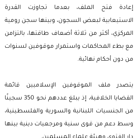
إعادة فتح الملف، بعدما تجاوزت القدرة
الاستيعابية لبعض السجون، وبينها سجن رومية
المركزي، أكثر من ثلاثة أضعاف طاقتها، بالتزامن
مع بطء المحاكمات واستمرار موقوفين لسنوات
من دون أحكام نهائية.
يتصدر ملف الموقوفين الإسلاميين قائمة
القضايا الخلافية، إذ يبلغ عددهم نحو 350 سجينًا
من الجنسيات اللبنانية والسورية والفلسطينية،
وسط دعم من قوى سنية ومرجعيات دينية بينها
دار الفتوى وهيئة علماء المسلمين.