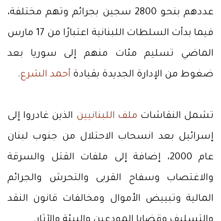
عددهم بنحو 2800 سجين بجرائم وتهم مختلفة،
فيما بدأت السلطات اللبنانية اعتبارًا من 17 مارس
الماضي تسليم مئات منهم إلى سوريا بعد
ضغوط من الإدارة الجديدة بقيادة
أحمد الشرع
.
تشمل النقاشات
ملف اللبنانيين
الذين غادروا إلى
إسرائيل بعد انسحاب الاحتلال من جنوب لبنان
عام 2000، إضافة إلى ملفات القتل والسرقة
والاغتصاب وسفاح القربى والتحرش والجرائم
المالية وتبييض الأموال ومخالفات قانون النقد
والتسليف وقضايا المودعين والبيئة والآثار.