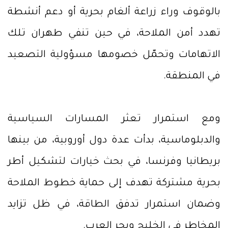
بالوقوف وراء زراعة ألغام بحرية أو دعم أنشطة
تهدد أمن الملاحة، في حين تنفي طهران تلك
الاتهامات وتحمّل خصومها مسؤولية التصعيد
في المنطقة.
ومع استمرار تعثر المسارات السياسية
والدبلوماسية، بدأت عدة دول أوروبية، من بينها
بريطانيا وفرنسا، في بحث خيارات لتشكيل أطر
بحرية مشتركة تهدف إلى حماية خطوط الملاحة
وضمان استمرار تدفق الطاقة، في ظل تزايد
المخاطر في الخليج وبحر العرب.