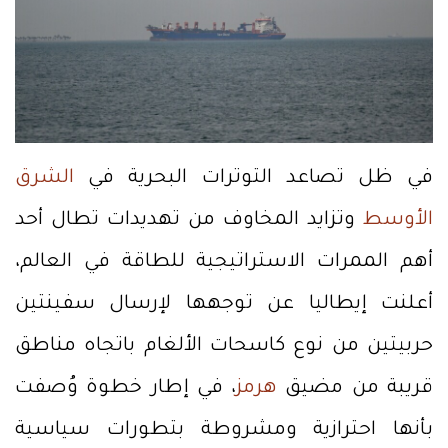
في ظل تصاعد التوترات البحرية في
الشرق
الأوسط
وتزايد المخاوف من تهديدات تطال أحد
أهم الممرات الاستراتيجية للطاقة في العالم،
أعلنت إيطاليا عن توجهها لإرسال سفينتين
حربيتين من نوع كاسحات الألغام باتجاه مناطق
قريبة من مضيق
هرمز
، في إطار خطوة وُصفت
بأنها احترازية ومشروطة بتطورات سياسية