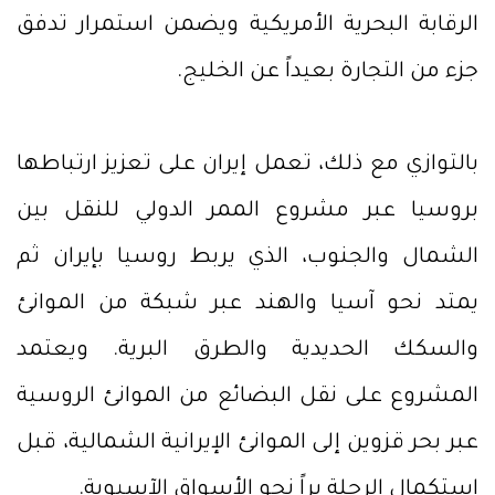
الرقابة البحرية الأمريكية ويضمن استمرار تدفق
جزء من التجارة بعيداً عن الخليج.
بالتوازي مع ذلك، تعمل إيران على تعزيز ارتباطها
بروسيا عبر مشروع الممر الدولي للنقل بين
الشمال والجنوب، الذي يربط روسيا بإيران ثم
يمتد نحو آسيا والهند عبر شبكة من الموانئ
والسكك الحديدية والطرق البرية. ويعتمد
المشروع على نقل البضائع من الموانئ الروسية
عبر بحر قزوين إلى الموانئ الإيرانية الشمالية، قبل
استكمال الرحلة براً نحو الأسواق الآسيوية.