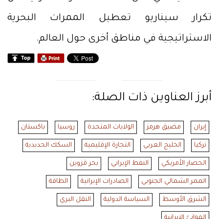
تكرار سيناريو تعطيل الممرات البحرية
الاستراتيجية في مناطق أخرى حول العالم.
أبرز العناوين ذات الصلة:
إيران
مضيق هرمز
الولايات المتحدة
روسيا
باكستان
تركيا
الخليج العربي
التجارة الإقليمية
السكك الحديدية
الحصار الأمريكي
النفط الإيراني
بحر قزوين
الممر الشمالي الجنوبي
الصادرات الإيرانية
الطاقة
الشرق الأوسط
السياسة الدولية
النقل البري
الموانئ الإيرانية