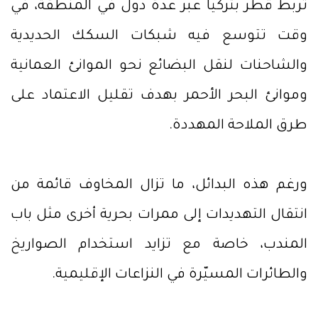
تربط قطر بتركيا عبر عدة دول في المنطقة، في
وقت تتوسع فيه شبكات السكك الحديدية
والشاحنات لنقل البضائع نحو الموانئ العمانية
وموانئ البحر الأحمر بهدف تقليل الاعتماد على
طرق الملاحة المهددة.
ورغم هذه البدائل، ما تزال المخاوف قائمة من
انتقال التهديدات إلى ممرات بحرية أخرى مثل باب
المندب، خاصة مع تزايد استخدام الصواريخ
والطائرات المسيّرة في النزاعات الإقليمية.