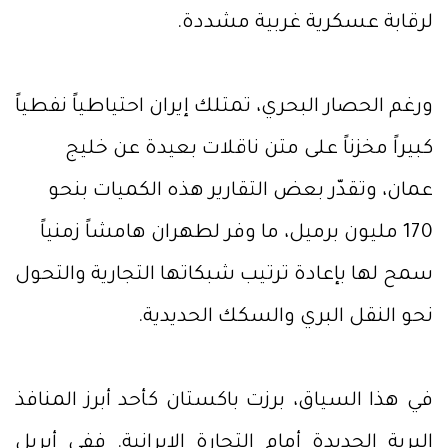
لرقابة عسكرية غربية مشددة.
ورغم الحصار البحري، تمتلك إيران احتياطياً نفطياً
كبيراً مخزناً على متن ناقلات بعيدة عن خليج
عمان، وتقدّر بعض التقارير هذه الكميات بنحو
170 مليون برميل، ما وفر لطهران هامشاً زمنياً
سمح لها بإعادة ترتيب شبكاتها التجارية والتحول
نحو النقل البري والسكك الحديدية.
في هذا السياق، برزت باكستان كأحد أبرز المنافذ
البرية الجديدة أمام التجارة الإيرانية. ففي أبريل