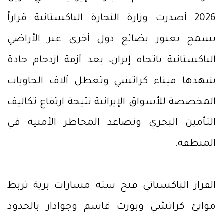
2026 أصدرت وزارة التجارة الباكستانية قراراً
يسمح بعبور بضائع دول أخرى عبر الأراضي
الباكستانية باتجاه إيران، بعد أزمة ازدحام حادة
شهدها ميناء كراتشي وتعطل آلاف الحاويات
المخصصة للأسواق الإيرانية نتيجة ارتفاع تكاليف
التأمين البحري وتصاعد المخاطر الأمنية في
المنطقة.
القرار الباكستاني فتح ستة مسارات برية تربط
موانئ كراتشي وبورت قاسم وجوادار بالحدود