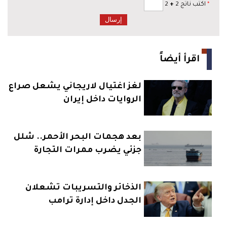
*
اكتب ناتج 2
+
2
اقرأ أيضاً
لغز اغتيال لاريجاني يشعل صراع
الروايات داخل إيران
بعد هجمات البحر الأحمر.. شلل
جزئي يضرب ممرات التجارة
الذخائر والتسريبات تشعلان
الجدل داخل إدارة ترامب