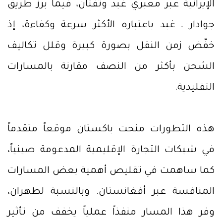
الإيرانية عبر معبري غبد وتفتان، فيما برز طريق
جوادار ـ غبد باعتباره الأكثر سرعة وكفاءة، إذ
خفّض زمن النقل بصورة كبيرة وقلل تكاليف
الشحن بأكثر من النصف مقارنة بالمسارات
التقليدية.
هذه التطورات منحت باكستان موقعاً متقدماً
في شبكات التجارة الإقليمية المدعومة صينياً،
كما ساهمت في تقليص أهمية بعض المسارات
المنافسة عبر أفغانستان. وبالنسبة لطهران،
وفر هذا المسار منفذاً عملياً يخفف من تأثير