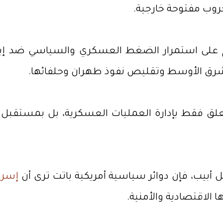
حروب مفتوحة خارجية.
م على استمرار الضغط العسكري والسياسي ضد إيران،
لشرق الأوسط وتقليص نفوذ طهران وحلفائها.
تتعلق فقط بإدارة العمليات العسكرية، بل بمستقب
 أبيب، فإن دوائر سياسية أمريكية باتت ترى أن
إسرا
ا الاقتصادية والأمنية.