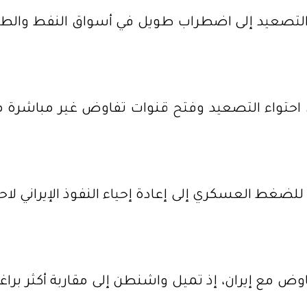
ار التصعيد إلى اضطراب طويل في أسواق النفط وال
ى احتواء التصعيد وفتح قنوات تفاوض غير مباشرة 
غط العسكري إلى إعادة إحياء النفوذ الإيراني لاحقا
مع إيران، إذ تميل واشنطن إلى مقاربة أكثر براغم