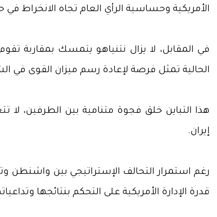
الأمريكية وحساسية الرأي العام تجاه الانخراط في 
في المقابل، لا يزال نتنياهو يتمسك بمقاربة تقو
الحالية تمثل فرصة لإعادة رسم ميزان القوى في ا
هذا التباين خلق فجوة متنامية بين الطرفين، لا 
إيران.
رغم استمرار التحالف الإستراتيجي بين واشنطن وتل
قدرة الإدارة الأمريكية على التحكم بنتائجها وتداعياته