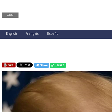
بحث
English
Français
Español