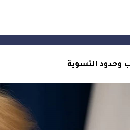
رب وحدود التسوية