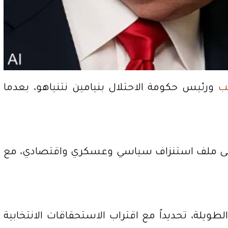
مب
ورئيس حكومة الاحتلال بنيامين نتنياهو، بعدما
ياً إلى ملف استنزاف سياسي وعسكري واقتصادي، مع
طويلة، تحديداً مع اقتراب الاستحقاقات الانتخابية