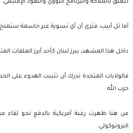
تتعلق بالملاحة والبرنامج النووي والنفوذ الإقليمي.
أما تل أبيب، فترى أن أي تسوية غير حاسمة ستمنح
داخل هذا المشهد، يبرز لبنان كأحد أبرز الملفات المتأث
فالولايات المتحدة تدرك أن تثبيت الهدوء على ال
حزب الله.
من هنا ظهرت رغبة أمريكية بالدفع نحو لقاء مب
البروتوكولي.