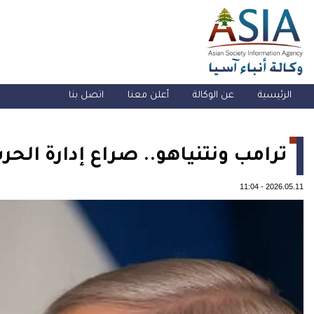
الرئيسية
عن الوكالة
أعلن معنا
اتصل بنا
ترامب ونتنياهو.. صراع إدارة الح
11:04
-
2026.05.11