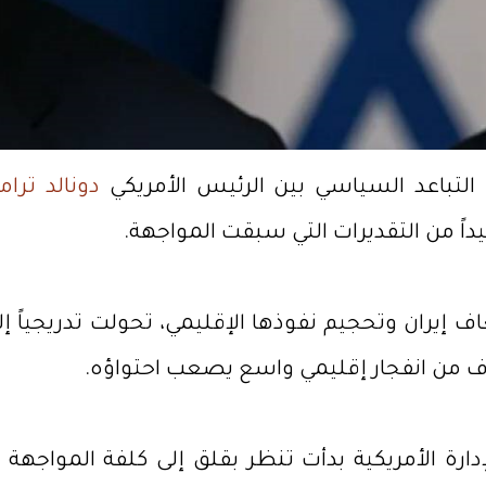
التباعد السياسي بين الرئيس الأمريكي
دونالد ترا
اً من التقديرات التي سبقت المواجهة.
إضعاف إيران وتحجيم نفوذها الإقليمي، تحولت تدريج
ف من انفجار إقليمي واسع يصعب احتواؤه.
ة الأمريكية بدأت تنظر بقلق إلى كلفة المواجهة ال