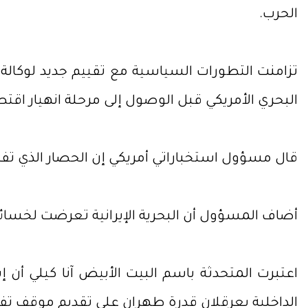
الحرب.
تزامنت التطورات السياسية مع تقييم جديد لوكالة
البحري الأمريكي قبل الوصول إلى مرحلة انهيار اقت
قال مسؤول استخباراتي أمريكي إن الحصار الذي تفرضه
أضاف المسؤول أن البحرية الإيرانية تعرضت لخسائر 
اعتبرت المتحدثة باسم البيت الأبيض آنا كيلي أن إ
الداخلية يعرقلان قدرة طهران على تقديم موقف ت