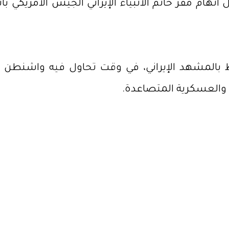
تهام مقر خاتم الأنبياء الإيراني الجيش الأمريكي 
 بالمشهد الإيراني، في وقت تحاول فيه واشنطن ف
والعسكرية المتصاعدة.