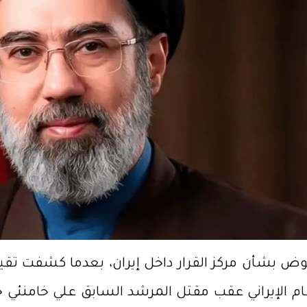
لغموض بشأن مركز القرار داخل إيران، بعدما كشفت تق
نظام الإيراني عقب مقتل المرشد السابق علي خامنئي