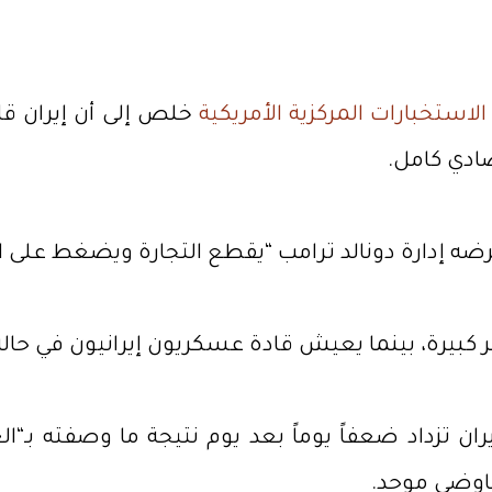
الاستخبارات المركزية الأمريكية
صادي كامل.
 إدارة دونالد ترامب “يقطع التجارة ويضغط على الإيرا
كبيرة، بينما يعيش قادة عسكريون إيرانيون في حالة ا
يران تزداد ضعفاً يوماً بعد يوم نتيجة ما وصفته ب
فاوضي موحد.