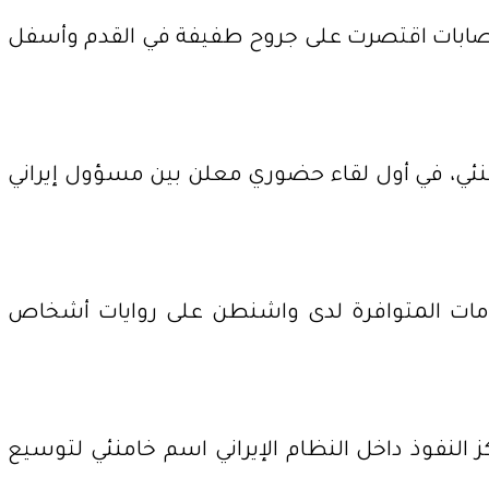
لإصابات اقتصرت على جروح طفيفة في القدم وأسفل
نئي، في أول لقاء حضوري معلن بين مسؤول إيراني
علومات المتوافرة لدى واشنطن على روايات أشخاص
 النفوذ داخل النظام الإيراني اسم خامنئي لتوسيع