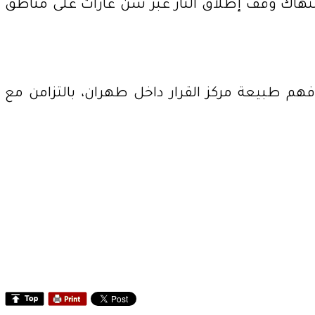
بانتهاك وقف إطلاق النار عبر شن غارات على مناطق
هم طبيعة مركز القرار داخل طهران، بالتزامن مع