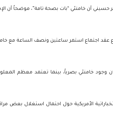
 حسيني أن خامنئي “بات بصحة تامة”، موضحاً أن ا
وع عقد اجتماع استمر ساعتين ونصف الساعة مع خام
 مكان وجود خامنئي بصرياً، بينما تعتمد معظم الم
باراتية الأمريكية حول احتمال استغلال بعض مراكز