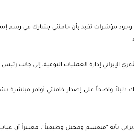
 وجود مؤشرات تفيد بأن خامنئي يشارك في رسم إسترا
ي الإيراني إدارة العمليات اليومية، إلى جانب رئيس ال
دليلاً واضحاً على إصدار خامنئي أوامر مباشرة ب
إيراني بأنه “منقسم ومختل وظيفياً”، معتبراً أن غيا