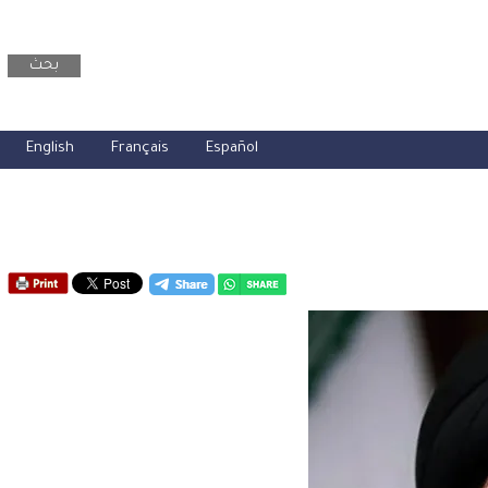
بحث
English
Français
Español