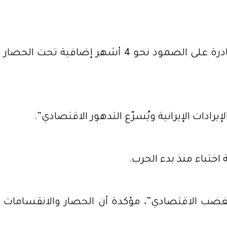
خلص إلى أن إيران قادرة على الصمود نحو 4 أشهر إضافية تحت الحصار
دات الإيرانية ويُسرّع التدهور الاقتصادي”.
ختباء منذ بدء الحرب.
ـ“الغضب الاقتصادي”، مؤكدة أن الحصار والانقسامات