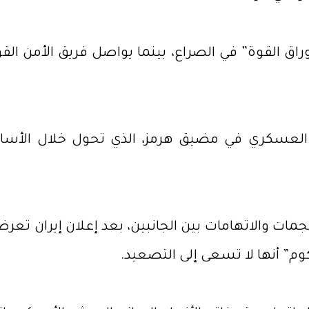
ق القوة” في الصراع، بينما يواصل فريق الأمن القومي
عسكري في مضيق هرمز، الذي تحول خلال الأسابيع 
مات والاتهامات بين الجانبين، بعد إعلان إيران تع
وم” أنها لا تسعى إلى التصعيد.