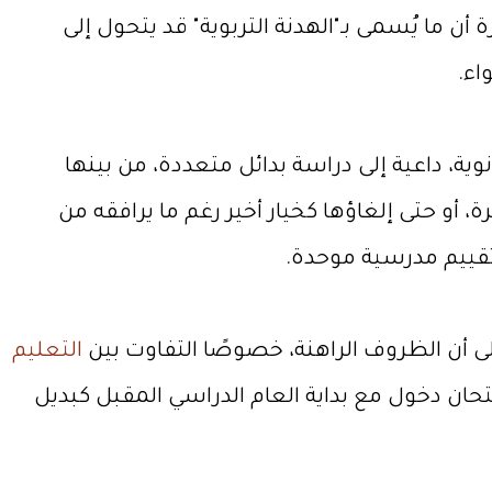
ن ما يُسمى بـ"الهدنة التربوية" قد يتحول إلى
اء.
ية، داعية إلى دراسة بدائل متعددة، من بينها
 أو حتى إلغاؤها كخيار أخير رغم ما يرافقه من
 تقييم مدرسية موحدة.
لى أن الظروف الراهنة، خصوصًا التفاوت بين
التعليم
متحان دخول مع بداية العام الدراسي المقبل كبديل