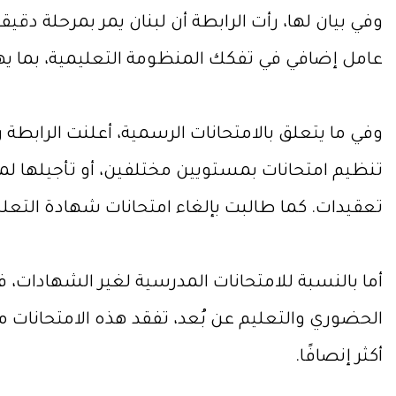
وفي بيان لها، رأت الرابطة أن لبنان يمر بمرحلة دق
عامل إضافي في تفكك المنظومة التعليمية، بما يه
وفي ما يتعلق بالامتحانات الرسمية، أعلنت الرابطة 
تنظيم امتحانات بمستويين مختلفين، أو تأجيلها لمدة
تعقيدات. كما طالبت بإلغاء امتحانات شهادة التعلي
أما بالنسبة للامتحانات المدرسية لغير الشهادات، ف
الحضوري والتعليم عن بُعد، تفقد هذه الامتحانات معا
أكثر إنصافًا.