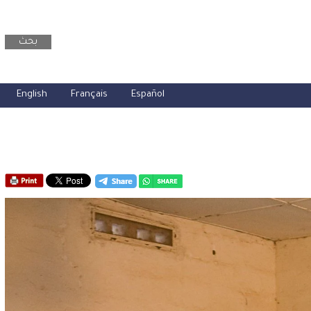
بحث
English
Français
Español