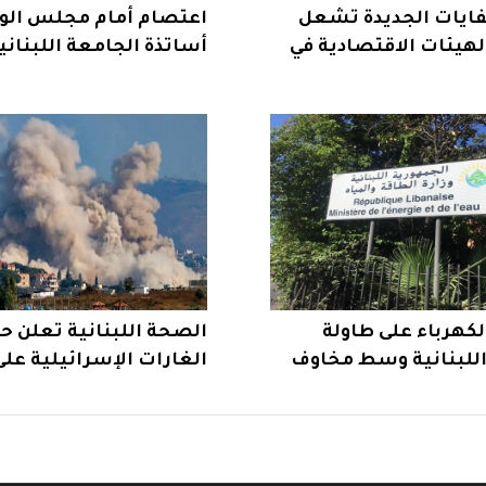
فايات الجديدة تشعل
اعتصام أمام مجلس الوزر
هيئات الاقتصادية في
أساتذة الجامعة اللبنان
سقف التصعيد
كهرباء على طاولة
الصحة اللبنانية تعلن 
اللبنانية وسط مخاوف
الغارات الإسرائيلية عل
لبنان