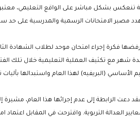
يقة تنعكس بشكل مباشر على الواقع التعليمي، معتبرة أ
دد مصير الامتحانات الرسمية والمدرسية على حد سو
رفضها فكرة إجراء امتحان موحد لطلاب الشهادة الثانو
 شهر مع تكثيف العملية التعليمية خلال تلك الفترة،
م الأساسي (البريفيه) لهذا العام واستبدالها بآليات
قد دعت الرابطة إلى عدم إجرائها هذا العام، مشيرة إ
يير العدالة التربوية. واقترحت في المقابل اعتماد ا