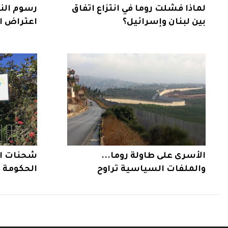
لماذا فشلت روما في انتزاع اتفاق
رسوم الن
بين لبنان وإسرائيل؟
اعتراض ال
لبنان
الأسرى على طاولة روما...
شحنات ال
والملفات السياسية تراوح
الحكومة 
مكانها
جديدة