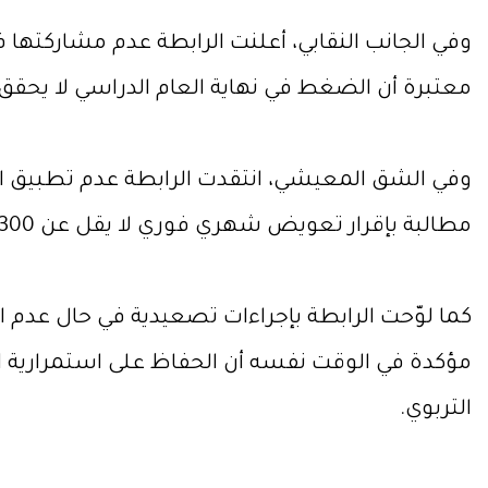
وفي الجانب النقابي، أعلنت الرابطة عدم مشاركتها ف
معتبرة أن الضغط في نهاية العام الدراسي لا يحقق 
وفي الشق المعيشي، انتقدت الرابطة عدم تطبيق الزي
مطالبة بإقرار تعويض شهري فوري لا يقل عن 300 دولار للأساتذة والموظفين إلى حين إقرار سلسلة رتب ورواتب عادلة ومنصفة.
كما لوّحت الرابطة بإجراءات تصعيدية في حال عدم 
مؤكدة في الوقت نفسه أن الحفاظ على استمرارية ال
التربوي.