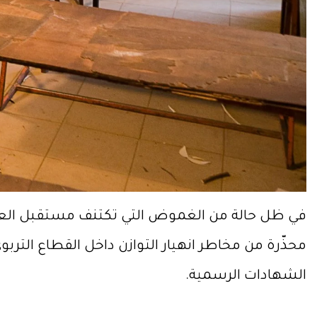
في ظل حالة من الغموض التي تكتنف مستقبل العا
محذّرة من مخاطر انهيار التوازن داخل القطاع الت
الشهادات الرسمية.