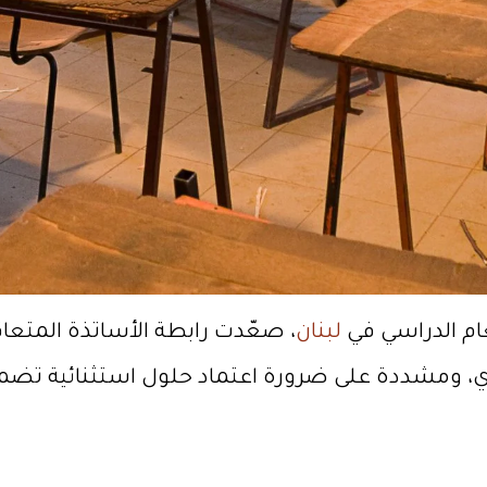
م الدراسي في
لبنان
، صعّدت رابطة الأساتذة المتعا
ربوي، ومشددة على ضرورة اعتماد حلول استثنائية تضم