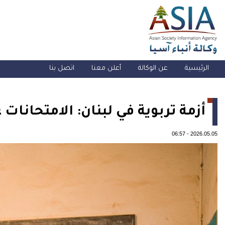
الرئيسية
عن الوكالة
أعلن معنا
اتصل بنا
أزمة تربوية في لبنان: الامتحانات
06:57
-
2026.05.05