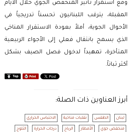
ومع استمرار تأثير المنخفض الجوي خلال الأيام
المقبلة، يترقب اللبنانيون تحسناً تدريجياً في
الأحوال الجوية، أملاً بعودة الاستقرار المناخي
الذي يسمح بانتقال فعلي إلى الأجواء الربيعية
المتأخرة، تمهيداً لدخول فصل الصيف بشكل
أكثر ثباتاً.
أبرز العناوين ذات الصلة:
لبنان
الطقس
تقلبات مناخية
الاحتباس الحراري
منخفض جوي
الأمطار
الرياح
درجات الحرارة
الثلوج