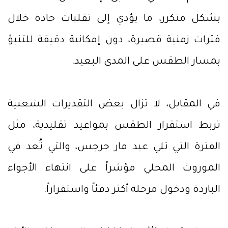
بشكل متكرر، ما يؤدي إلى تقلبات حادة خلال
فترات زمنية قصيرة، دون إمكانية دقيقة للتنبؤ
بمسار الطقس على المدى البعيد.
في المقابل، لا تزال بعض التقديرات الشعبية
تربط استقرار الطقس بمواعيد تقليدية، مثل
الفترة التي تلي عيد مار جرجس، والتي تُعد في
الموروث المحلي مؤشراً على انتهاء الأجواء
الباردة ودخول مرحلة أكثر دفئاً واستقراراً.