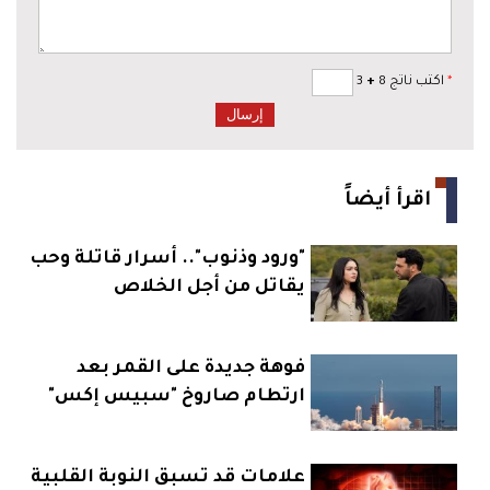
*
اكتب ناتج 8
+
3
اقرأ أيضاً
"ورود وذنوب".. أسرار قاتلة وحب
يقاتل من أجل الخلاص
فوهة جديدة على القمر بعد
ارتطام صاروخ "سبيس إكس"
علامات قد تسبق النوبة القلبية