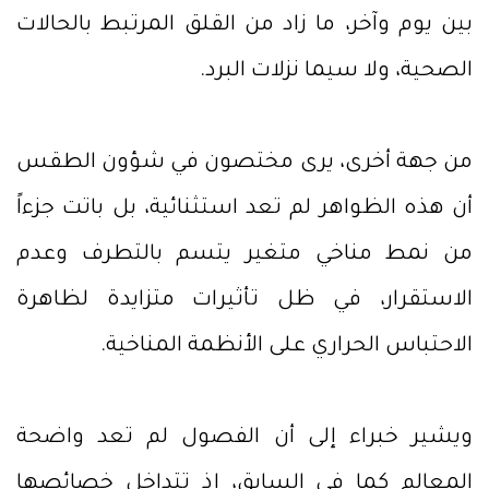
بين يوم وآخر، ما زاد من القلق المرتبط بالحالات
الصحية، ولا سيما نزلات البرد.
من جهة أخرى، يرى مختصون في شؤون الطقس
أن هذه الظواهر لم تعد استثنائية، بل باتت جزءاً
من نمط مناخي متغير يتسم بالتطرف وعدم
الاستقرار، في ظل تأثيرات متزايدة لظاهرة
الاحتباس الحراري على الأنظمة المناخية.
ويشير خبراء إلى أن الفصول لم تعد واضحة
المعالم كما في السابق، إذ تتداخل خصائصها