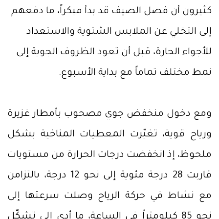
كثيرون أن فصل الصيف قد بدأ مبكراً، ما دفعهم
إلى التخلي عن الملابس الشتوية والاستعداد
للأجواء الحارة، قبل أن تعود الظروف الجوية إلى
نمط مختلف تماماً مع بداية الأسبوع.
ومع دخول منخفض جوي مصحوب بأمطار غزيرة
ورياح قوية، تغيّرت المعطيات المناخية بشكل
ملحوظ، إذ انخفضت درجات الحرارة من مستويات
قاربت 28 درجة مئوية إلى نحو 12 درجة، بالتزامن
مع نشاط في حركة الرياح وصلت سرعتها إلى
نحو 85 كيلومتراً في الساعة، ما أدى إلى تشكّل