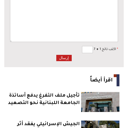
*
اكتب ناتج 1
+
7
اقرأ أيضاً
تأجيل ملف التفرغ يدفع أساتذة
الجامعة اللبنانية نحو التصعيد
الجيش الإسرائيلي يفقد أثر