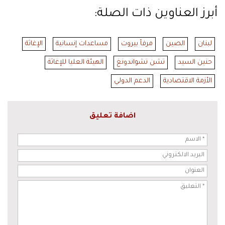
أبرز العناوين ذات الصلة:
لبنان
الصين
مرفأ بيروت
مساعدات إنسانية
الإغاثة
حنين السيد
تشن تشواندونغ
الهيئة العليا للإغاثة
الأزمة الاقتصادية
الدعم الدولي
اضافة تعليق