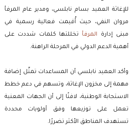
للإغاثة العميد بسام نابلسي، ومدير عام المرفأ
مروان النفي، حيث أُقيمت فعالية رسمية في
مبنى إدارة
المرفأ
تخللتها كلمات شددت على
أهمية الدعم الدولي في المرحلة الراهنة.
وأكد العميد نابلسي أن المساعدات تمثّل إضافة
مهمة إلى مخزون الإغاثة، وتسهم في دعم خطط
الاستجابة الوطنية، لافتًا إلى أن الجهات المعنية
تعمل على توزيعها وفق أولويات محددة
تستهدف المناطق الأكثر تضررًا.