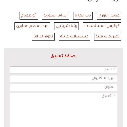
عباس النوري
باب الحارة
الدراما السورية
أبو عصام
كواليس المسلسلات
رشا شربتجي
عبد المنعم عمايري
تصريحات فنية
مسلسلات عربية
نجوم الدراما
اضافة تعليق