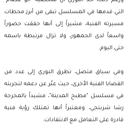
ورغم ذلك، أكد النوري أن شخصية "أبو عصام"
التي قدمها في المسلسل تبقى من أبرز محطات
مسيرته الفنية، مشيراً إلى أنها حققت حضوراً
واسعاً لدى الجمهور، ولا تزال مرتبطة باسمه
حتى اليوم.
وفي سياق متصل، تطرق النوري إلى عدد من
القضايا الفنية الأخرى، حيث عبّر عن دعمه لتجربته
في مسلسل "مطبخ المدينة"، مشيداً بالمخرجة
رشا شربتجي، ومعتبراً أنها تمتلك رؤية فنية
قادرة على التعامل مع الانتقادات.