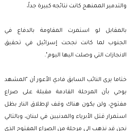
والتدمير الممنهج كانت نتائجه كبيرة جداً،
بالمقابل لو استمرت المقاومة بالدفاع في
الجنوب لما كانت نجحت إسرائيل في تحقيق
الانجازات التي وصلت اليها اليوم".
ختاما يرى النائب السابق فادي الأعور أن "المشهد
يوحي بأن المرحلة القادمة مقبلة على صراع
مفتوح، ولن يكون هناك وقف لإطلاق النار بظل
استمرار قتل الأبرياء والمدنيين في لبنان، وبالتالي
نحن قد نذهب الى مرحلة من الصراع المفتوح الذي