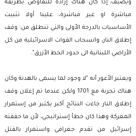
ويضيف:"إذا كان هناك إرادة للتفاوض بطريقة
مباشرة او غير مباشرة، علينا أولا تثبيت
الأساسيات بالدرجة الأولى والتي تنطلق من: وقف
إطلاق النار، وانسحاب القوات الاسرائيلية من كل
الأراضي اللبنانية الى حدود الخط الأزرق".
ويعتبر الأعور أنه "لا وجود لما يسمى بالهدنة وكان
هناك تجربة مع 1701 ولكن عندما تم إعلان وقف
إطلاق النار جاءت النتائج أكبر بكثير من إستمرار
المعركة وهذا كان خطأ إستراتيجي، لأن ما حققته
إسرائيل من تقدم جغرافي واستمرار بالقتل