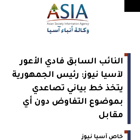
النائب السابق فادي الأعور
لآسيا نيوز: رئيس الجمهورية
يتخذ خط بياني تصاعدي
بموضوع التفاوض دون أي
مقابل
خاص آسيا نيوز