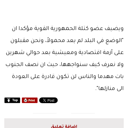
ويضيف عضو كتلة الحمهورية القوية مؤكدا ان
"الوضع في البلد لم يعد محمولاً، ونحن مقبلون
على أزمة اقتصادية ومعيشية بعد حوالي شهرين
ولا نعرف كيف سنواجهها، حيث ان نصف الجنوب
بات مهدما والناس لن تكون قادرة على العودة
الى منازلها".
اضافة تعليق