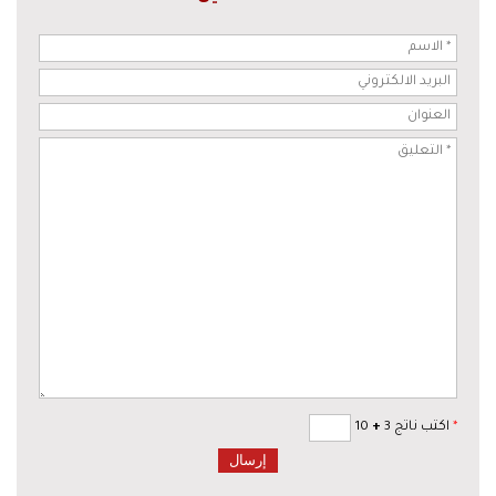
*
اكتب ناتج 3
+
10