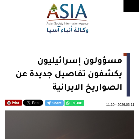
مسؤولون إسرائيليون
يكشفون تفاصيل جديدة عن
الصواريخ الايرانية
11:10
-
2026.03.11