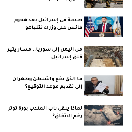
صدمة في إسرائيل بعد هجوم
فانس على وزراء نتنياهو
من اليمن إلى سوريا.. مسار يثير
قلق إسرائيل
ما الذي دفع واشنطن وطهران
إلى تقديم موعد التوقيع؟
لماذا يبقى باب المندب بؤرة توتر
رغم الاتفاق؟