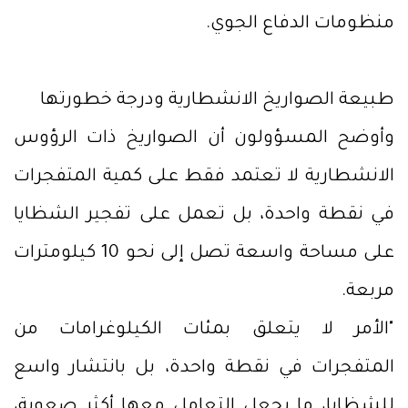
منظومات الدفاع الجوي.
طبيعة الصواريخ الانشطارية ودرجة خطورتها
وأوضح المسؤولون أن الصواريخ ذات الرؤوس
الانشطارية لا تعتمد فقط على كمية المتفجرات
في نقطة واحدة، بل تعمل على تفجير الشظايا
على مساحة واسعة تصل إلى نحو 10 كيلومترات
مربعة.
"الأمر لا يتعلق بمئات الكيلوغرامات من
المتفجرات في نقطة واحدة، بل بانتشار واسع
للشظايا، ما يجعل التعامل معها أكثر صعوبة،