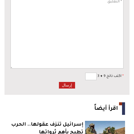
*
اكتب ناتج 9
+
3
اقرأ أيضاً
إسرائيل تنزف عقولها.. الحرب
تطيح بأهم ثرواتها